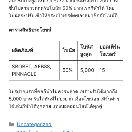
สมาชิกเปิดยูสใหม่ OLE777 ฝากเงินครั้งแรก 200 บาท
ขึ้นไปสามารถกดรับโบนัส 50% ฝากแรกกีฬาได้ โดย
โบนัสจะปรับเข้าให้กระเป๋าเครดิตของสมาชิกอัตโนมัติ
ตารางสิทธิประโยชน์
โบนัส
ยอดเทิร์น
ผลิตภัณฑ์
โบนัส
สูงสุด
โอเวอร์
SBOBET, AFB88,
50%
5,000
15
PINNACLE
โปรฝากแรกที่คอกีฬาไม่ควรพลาด เพราะรับได้มากถึง
5,000 บาท รับได้ทันทีไม่ยุ่งยาก เงื่อนไขน้อย เทิร์นต่ำๆ
ใช้เล่นกีฬาได้ทุกค่าย แทงบอลออนไลน์ได้ทุกคู่
Categories
Uncategorized