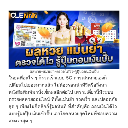
ผลหวย-แม่นยำ-ตรวจได้ไว-รู้ปุ๊บถอนเงินปั๊บ
ในยุคที่อะไร ๆ ก็รวดเร็วแบบ 5G การเล่นหวยเองก็
เปลี่ยนไปเยอะมากแล้ว ไม่ต้องรอหน้าทีวีหรือวิ่งหา
หนังสือพิมพ์มานั่งเช็กผลอีกต่อไป เพราะเดี๋ยวนี้มีระบบ
ตรวจผลหวยออนไลน์ ที่ทั้งแม่นยำ รวดเร็ว และปลอดภัย
สุด ๆ เพียงไม่กี่คลิกก็รู้ผลทันที ที่สำคัญคือ ถอนเงินได้ไว
แบบรู้ผลปุ๊บ เงินเข้าปั๊บ เอาใจคอหวยยุคใหม่ที่ชอบความ
สะดวกสุด ๆ