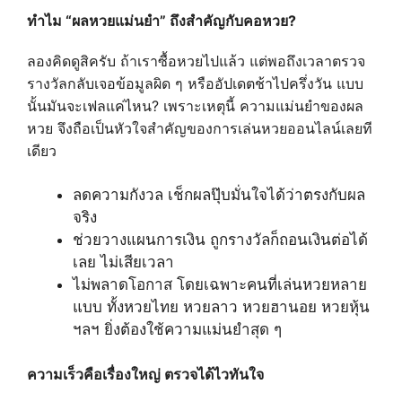
ทำไม “ผลหวยแม่นยำ” ถึงสำคัญกับคอหวย?
ลองคิดดูสิครับ ถ้าเราซื้อหวยไปแล้ว แต่พอถึงเวลาตรวจ
รางวัลกลับเจอข้อมูลผิด ๆ หรืออัปเดตช้าไปครึ่งวัน แบบ
นั้นมันจะเฟลแค่ไหน? เพราะเหตุนี้ ความแม่นยำของผล
หวย จึงถือเป็นหัวใจสำคัญของการเล่นหวยออนไลน์เลยที
เดียว
ลดความกังวล เช็กผลปุ๊บมั่นใจได้ว่าตรงกับผล
จริง
ช่วยวางแผนการเงิน ถูกรางวัลก็ถอนเงินต่อได้
เลย ไม่เสียเวลา
ไม่พลาดโอกาส โดยเฉพาะคนที่เล่นหวยหลาย
แบบ ทั้งหวยไทย หวยลาว หวยฮานอย หวยหุ้น
ฯลฯ ยิ่งต้องใช้ความแม่นยำสุด ๆ
ความเร็วคือเรื่องใหญ่ ตรวจได้ไวทันใจ