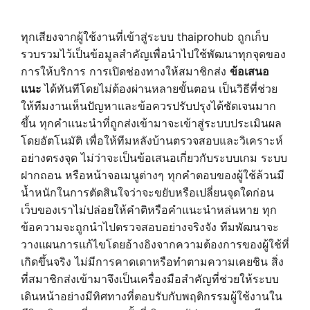
ทุกเสียงจากผู้ใช้งานที่เข้าสู่ระบบ thaiprohub ถูกเก็บ
รวบรวมไว้เป็นข้อมูลสำคัญเพื่อนำไปใช้พัฒนาทุกจุดของ
การให้บริการ การเปิดช่องทางให้สมาชิกส่ง
ข้อเสนอ
แนะ
ได้ทันทีโดยไม่ต้องผ่านหลายขั้นตอน เป็นวิธีที่ช่วย
ให้ทีมงานเห็นปัญหาและข้อควรปรับปรุงได้ชัดเจนมาก
ขึ้น ทุกคำแนะนำที่ถูกส่งเข้ามาจะเข้าสู่ระบบประเมินผล
โดยอัตโนมัติ เพื่อให้ทีมหลังบ้านตรวจสอบและวิเคราะห์
อย่างตรงจุด ไม่ว่าจะเป็นข้อเสนอเกี่ยวกับระบบเกม ระบบ
ฝากถอน หรือหน้าจอเมนูต่างๆ ทุกคำตอบของผู้ใช้ล้วนมี
น้ำหนักในการตัดสินใจว่าจะขยับหรือเปลี่ยนจุดใดก่อน
เว็บของเราไม่ปล่อยให้คำติหรือคำแนะนำหล่นหาย ทุก
ข้อความจะถูกนำไปตรวจสอบอย่างจริงจัง ทีมพัฒนาจะ
วางแผนการแก้ไขโดยอ้างอิงจากความต้องการของผู้ใช้ที่
เกิดขึ้นจริง ไม่มีการคาดเดาหรือทำตามความเคยชิน สิ่ง
ที่สมาชิกส่งเข้ามาจึงเป็นเครื่องมือสำคัญที่ช่วยให้ระบบ
เดินหน้าอย่างมีทิศทางที่ตอบรับกับพฤติกรรมผู้ใช้งานใน