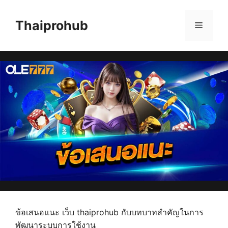
Skip
to
Thaiprohub
Menu
content
ข้อเสนอแนะ เว็บ thaiprohub กับบทบาทสำคัญในการ
พัฒนาระบบการใช้งาน