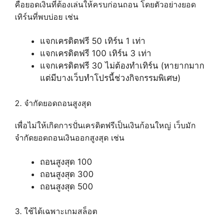
คือยอดเงินที่ต้องเล่นให้ครบก่อนถอน โดยตัวอย่างยอด
เทิร์นที่พบบ่อย เช่น
แจกเครดิตฟรี 50 เทิร์น 1 เท่า
แจกเครดิตฟรี 100 เทิร์น 3 เท่า
แจกเครดิตฟรี 30 ไม่ต้องทำเทิร์น (หายากมาก
แต่มีบางเว็บทำโปรนี้ช่วงกิจกรรมพิเศษ)
2. จำกัดยอดถอนสูงสุด
เพื่อไม่ให้เกิดการปั่นเครดิตฟรีเป็นเงินก้อนใหญ่ เว็บมัก
จำกัดยอดถอนเงินออกสูงสุด เช่น
ถอนสูงสุด 100
ถอนสูงสุด 300
ถอนสูงสุด 500
3. ใช้ได้เฉพาะเกมสล็อต