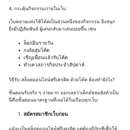
4. กระตุ้นกิจกรรมภายในเว็บ
เว็บหลายแห่งใช้โค้ดเป็นส่วนหนึ่งของกิจกรรม ยิ่งสนุก
ยิ่งมีปฏิสัมพันธ์ ผู้เล่นกลับมาเล่นบ่อยขึ้น เช่น
ล็อกอินรายวัน
กงล้อสุ่มโค้ด
เชิญเพื่อนแล้วรับโค้ด
ทำเควสภารกิจประจำสัปดาห์
วิธีรับ สล็อตออนไลน์ฟรีเครดิต ด้วยโค้ด ต้องทำยังไง?
ขั้นตอนรับจริง ๆ ง่ายมาก บอกเลยว่าเด็กมัธยมยังทำเป็น
นี่คือขั้นตอนมาตรฐานที่เจอได้ในเกือบทุกเว็บ:
สมัครสมาชิกเว็บก่อน
แม้จะเป็นสล็อตออนไลน์ฟรีเครดิต แต่ต้องมีบัญชีเพื่อให้