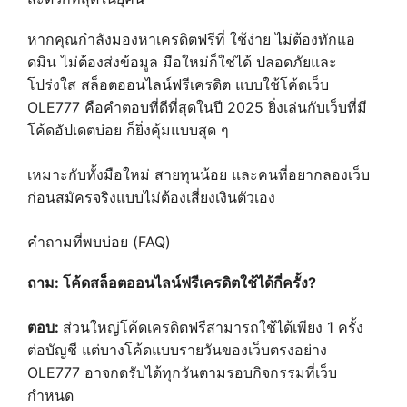
หากคุณกำลังมองหาเครดิตฟรีที่ ใช้ง่าย ไม่ต้องทักแอ
ดมิน ไม่ต้องส่งข้อมูล มือใหม่ก็ใช่ได้ ปลอดภัยและ
โปร่งใส สล็อตออนไลน์ฟรีเครดิต แบบใช้โค้ดเว็บ
OLE777 คือคำตอบที่ดีที่สุดในปี 2025 ยิ่งเล่นกับเว็บที่มี
โค้ดอัปเดตบ่อย ก็ยิ่งคุ้มแบบสุด ๆ
เหมาะกับทั้งมือใหม่ สายทุนน้อย และคนที่อยากลองเว็บ
ก่อนสมัครจริงแบบไม่ต้องเสี่ยงเงินตัวเอง
คำถามที่พบบ่อย (FAQ)
ถาม: โค้ดสล็อตออนไลน์ฟรีเครดิตใช้ได้กี่ครั้ง?
ตอบ:
ส่วนใหญ่โค้ดเครดิตฟรีสามารถใช้ได้เพียง 1 ครั้ง
ต่อบัญชี แต่บางโค้ดแบบรายวันของเว็บตรงอย่าง
OLE777 อาจกดรับได้ทุกวันตามรอบกิจกรรมที่เว็บ
กำหนด