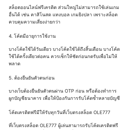
สล็อตออนไลน์ฟรีเครดิต ส่วนใหญ่ไม่สามารถใช้เล่นเกม
อื่นได้ เช่น คาสิโนสด แทงบอล เกมยิงปลา เพราะสล็อต
ควบคุมความเสี่ยงง่ายกว่า
4. โค้ดมีอายุการใช้งาน
บางโค้ดใช้ได้วันเดียว บางโค้ดใช้ได้ถึงสิ้นเดือน บางโค้ด
ใช้ได้ครั้งเดียวต่อคน ควรเช็กให้ชัดก่อนกดรับเพื่อไม่ให้
พลาด
5. ต้องยืนยันตัวตนก่อน
บางเว็บต้องยืนยันตัวตนผ่าน OTP ก่อน หรือต้องทำการ
ผูกบัญชีธนาคาร เพื่อให้ป้องกันการรับโค้ดซ้ำหลายบัญชี
โค้ดเครดิตฟรีมีให้รับทุกวันที่เว็บตรงสล็อต OLE777
ที่เว็บตรงสล็อต OLE777 ผู้เล่นสามารถรับโค้ดเครดิตฟรี