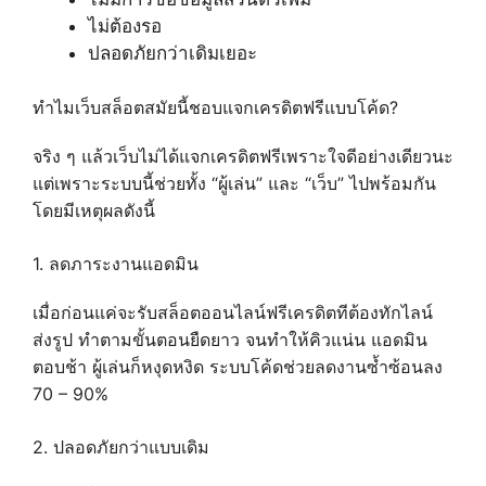
ไม่ต้องรอ
ปลอดภัยกว่าเดิมเยอะ
ทำไมเว็บสล็อตสมัยนี้ชอบแจกเครดิตฟรีแบบโค้ด?
จริง ๆ แล้วเว็บไม่ได้แจกเครดิตฟรีเพราะใจดีอย่างเดียวนะ
แต่เพราะระบบนี้ช่วยทั้ง “ผู้เล่น” และ “เว็บ” ไปพร้อมกัน
โดยมีเหตุผลดังนี้
1. ลดภาระงานแอดมิน
เมื่อก่อนแค่จะรับสล็อตออนไลน์ฟรีเครดิตทีต้องทักไลน์
ส่งรูป ทำตามขั้นตอนยืดยาว จนทำให้คิวแน่น แอดมิน
ตอบช้า ผู้เล่นก็หงุดหงิด ระบบโค้ดช่วยลดงานซ้ำซ้อนลง
70 – 90%
2. ปลอดภัยกว่าแบบเดิม