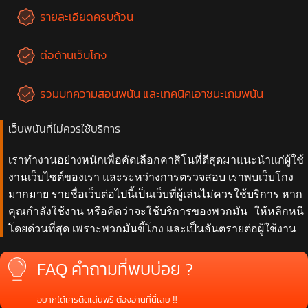
รายละเอียดครบถ้วน
ต่อต้านเว็บโกง
รวมบทความสอนพนัน และเทคนิคเอาชนะเกมพนัน
เว็บพนันที่ไม่ควรใช้บริการ
เราทำงานอย่างหนักเพื่อคัดเลือกคาสิโนที่ดีสุดมาแนะนำแก่ผู้ใช้
งานเว็บไซต์ของเรา และระหว่างการตรวจสอบ เราพบเว็บโกง
มากมาย รายชื่อเว็บต่อไปนี้เป็นเว็บที่ผู้เล่นไม่ควรใช้บริการ หาก
คุณกำลังใช้งาน หรือคิดว่าจะใช้บริการของพวกมัน ให้หลีกหนี
โดยด่วนที่สุด เพราะพวกมันขี้โกง และเป็นอันตรายต่อผู้ใช้งาน
FAQ คำถามที่พบบ่อย ?
อยากได้เครดิตเล่นฟรี ต้องอ่านที่นี่เลย !!!