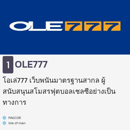
OLE777
1
โอเล่777 เว็บพนันมาตรฐานสากล ผู้
สนับสนุนสโมสรฟุตบอลเชลซีอย่างเป็น
ทางการ
PAGCOR
isle of man