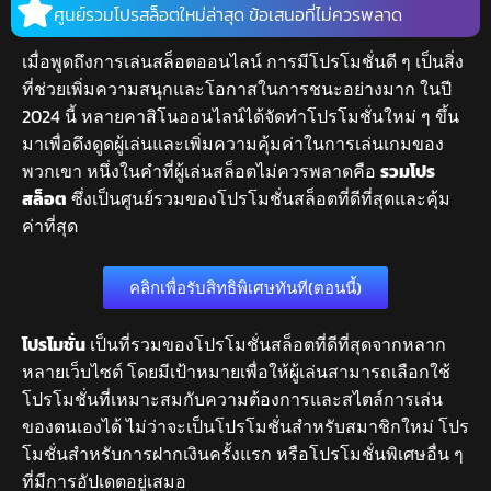
ศูนย์รวมโปรสล็อตใหม่ล่าสุด ข้อเสนอที่ไม่ควรพลาด
เมื่อพูดถึงการเล่นสล็อตออนไลน์ การมีโปรโมชั่นดี ๆ เป็นสิ่ง
ที่ช่วยเพิ่มความสนุกและโอกาสในการชนะอย่างมาก ในปี
2024 นี้ หลายคาสิโนออนไลน์ได้จัดทำโปรโมชั่นใหม่ ๆ ขึ้น
มาเพื่อดึงดูดผู้เล่นและเพิ่มความคุ้มค่าในการเล่นเกมของ
พวกเขา หนึ่งในคำที่ผู้เล่นสล็อตไม่ควรพลาดคือ
รวมโปร
สล็อต
ซึ่งเป็นศูนย์รวมของโปรโมชั่นสล็อตที่ดีที่สุดและคุ้ม
ค่าที่สุด
คลิกเพื่อรับสิทธิพิเศษทันที(ตอนนี้)
โปรโมชั่น
เป็นที่รวมของโปรโมชั่นสล็อตที่ดีที่สุดจากหลาก
หลายเว็บไซต์ โดยมีเป้าหมายเพื่อให้ผู้เล่นสามารถเลือกใช้
โปรโมชั่นที่เหมาะสมกับความต้องการและสไตล์การเล่น
ของตนเองได้ ไม่ว่าจะเป็นโปรโมชั่นสำหรับสมาชิกใหม่ โปร
โมชั่นสำหรับการฝากเงินครั้งแรก หรือโปรโมชั่นพิเศษอื่น ๆ
ที่มีการอัปเดตอยู่เสมอ