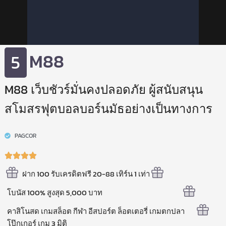
M88
5
M88 เว็บชัวร์มั่นคงปลอดภัย ผู้สนับสนุน
สโมสรฟุตบอลบอร์นมัธอย่างเป็นทางการ
PAGCOR
ฝาก 100 รับเครดิตฟรี 20-88 เทิร์น 1 เท่า
โบนัส 100% สูงสุด 5,000 บาท
คาสิโนสด เกมสล็อต กีฬา อีสปอร์ต ล็อตเตอรี่ เกมตกปลา
โป๊กเกอร์ เกม 3 มิติ