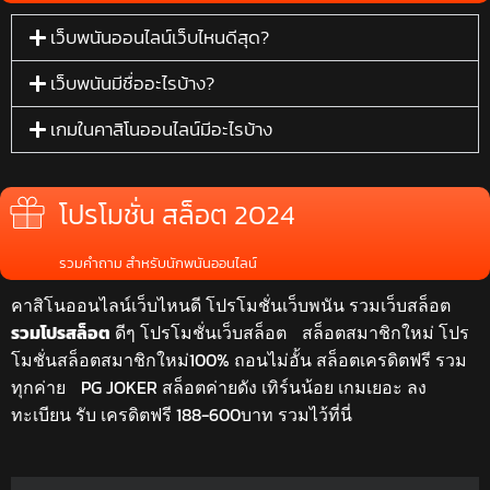
เว็บพนันออนไลน์เว็บไหนดีสุด?
เว็บพนันมีชื่ออะไรบ้าง?
เกมในคาสิโนออนไลน์มีอะไรบ้าง
โปรโมชั่น สล็อต 2024
รวมคำถาม สำหรับนักพนันออนไลน์
คาสิโนออนไลน์เว็บไหนดี โปรโมชั่นเว็บพนัน รวมเว็บสล็อต
รวมโปรสล็อต
ดีๆ โปรโมชั่นเว็บสล็อต สล็อตสมาชิกใหม่ โปร
โมชั่นสล็อตสมาชิกใหม่100% ถอนไม่อั้น สล็อตเครดิตฟรี รวม
ทุกค่าย PG JOKER สล็อตค่ายดัง เทิร์นน้อย เกมเยอะ ลง
ทะเบียน รับ เครดิตฟรี 188-600บาท รวมไว้ที่นี่