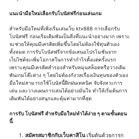
แนะนำมือใหม่เลือกรับโบนัสฟรีก่อนเล่นเกม
สำหรับมือใหม่ที่เพิ่งเริ่มเล่นเว็บ ktv888 การเลือกรับ
โบนัสฟรี ก่อนเริ่มเดิมพันเป็นสิ่งที่แนะนำอย่างมาก เพราะ
จะช่วยให้คุณมีเครดิตเพิ่มขึ้นโดยไม่ต้องใช้ทุนตัวเอง
ทั้งหมด การรับโบนัสฟรีจากข้อเสนอโปรโมชั่นจาก
เว็บไซต์จะเพิ่มโอกาสในการทำกำไรตั้งแต่ครั้งแรก
เพราะคุณมีเครดิตสำรองสำหรับหมุนสล็อตหรือวางเดิม
พันเกมโต๊ะต่าง ๆ โดยไม่ต้องกังวลเรื่องเงินทุนของตัวเอง
มือใหม่สามารถใช้โบนัสนี้ฝึกฝนเทคนิค จับจังหวะการ
เล่น และวางแผนการเล่นได้อย่างมั่นใจ ทำให้เริ่มต้นการ
เดิมพันได้อย่างสนุกและคุ้มค่ามากที่สุด
การรับ โบนัสฟรี สำหรับมือใหม่ทำได้ง่าย ๆ ตามขั้นตอน
นี้
สมัครสมาชิกกับเว็บคาสิโน
เริ่มต้นด้วยการก