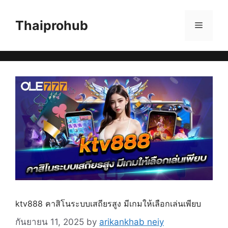
Skip
to
Thaiprohub
Menu
content
ktv888 คาสิโนระบบเสถียรสูง มีเกมให้เลือกเล่นเพียบ
กันยายน 11, 2025
by
arikankhab neiy