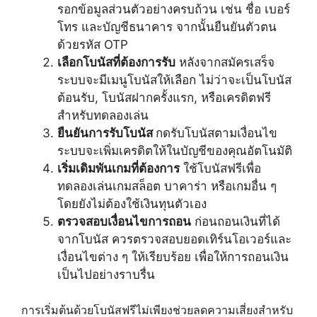
รอกข้อมูลส่วนตัวอย่างครบถ้วน เช่น ชื่อ เบอร์
โทร และบัญชีธนาคาร จากนั้นยืนยันตัวตน
ด้วยรหัส OTP
เลือกโบนัสที่ต้องการรับ
หลังจากสมัครเสร็จ
ระบบจะมีเมนูโบนัสให้เลือก ไม่ว่าจะเป็นโบนัส
ต้อนรับ, โบนัสฝากครั้งแรก, หรือเครดิตฟรี
สำหรับทดลองเล่น
ยืนยันการรับโบนัส
กดรับโบนัสตามเงื่อนไข
ระบบจะเพิ่มเครดิตให้ในบัญชีของคุณอัตโนมัติ
เริ่มเดิมพันเกมที่ต้องการ
ใช้โบนัสฟรีเพื่อ
ทดลองเล่นเกมสล็อต บาคาร่า หรือเกมอื่น ๆ
โดยยังไม่ต้องใช้เงินทุนตัวเอง
ตรวจสอบเงื่อนไขการถอน
ก่อนถอนเงินที่ได้
จากโบนัส ควรตรวจสอบยอดเทิร์นโอเวอร์และ
เงื่อนไขต่าง ๆ ให้เรียบร้อย เพื่อให้การถอนเงิน
เป็นไปอย่างราบรื่น
การเริ่มต้นด้วยโบนัสฟรีไม่เพียงช่วยลดความเสี่ยงสำหรับ