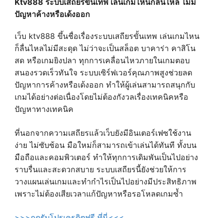
Ktv888 ระบบเสถียรขั้นเทพ เล่นเกมไหนก็ลื่นไหล ไม่มี
ปัญหาค้างหรือเด้งออก
เว็บ ktv888 ขึ้นชื่อเรื่องระบบเสถียรขั้นเทพ เล่นเกมไหน
ก็ลื่นไหลไม่มีสะดุด ไม่ว่าจะเป็นสล็อต บาคาร่า คาสิโน
สด หรือเกมยิงปลา ทุกการเคลื่อนไหวภายในเกมตอบ
สนองรวดเร็วทันใจ ระบบเซิร์ฟเวอร์คุณภาพสูงช่วยลด
ปัญหาการค้างหรือเด้งออก ทำให้ผู้เล่นสามารถสนุกกับ
เกมได้อย่างต่อเนื่องโดยไม่ต้องกังวลเรื่องเทคนิคหรือ
ปัญหาทางเทคนิค
ที่นอกจากความเสถียรแล้วเว็บยังมีอินเตอร์เฟซใช้งาน
ง่าย ไม่ซับซ้อน มือใหม่ก็สามารถเข้าเล่นได้ทันที ทั้งบน
มือถือและคอมพิวเตอร์ ทำให้ทุกการเดิมพันเป็นไปอย่าง
ราบรื่นและสะดวกสบาย ระบบเสถียรนี้ยังช่วยให้การ
วางแผนเล่นเกมและทำกำไรเป็นไปอย่างมีประสิทธิภาพ
เพราะไม่ต้องเสียเวลาแก้ปัญหาหรือรอโหลดเกมซ้ำ
>>>กดรับโปรเครดิตฟรี ที่นี่<<<