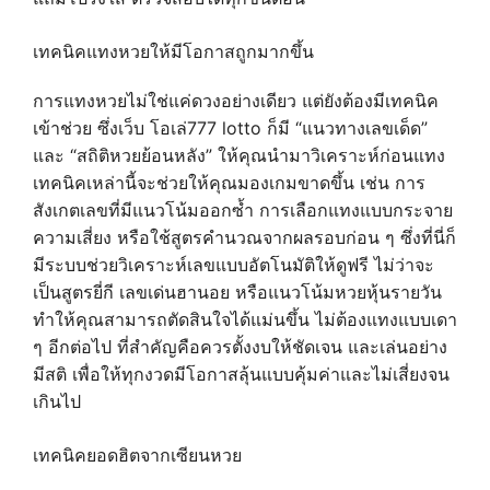
เทคนิคแทงหวยให้มีโอกาสถูกมากขึ้น
การแทงหวยไม่ใช่แค่ดวงอย่างเดียว แต่ยังต้องมีเทคนิค
เข้าช่วย ซึ่งเว็บ โอเล่777 lotto ก็มี “แนวทางเลขเด็ด”
และ “สถิติหวยย้อนหลัง” ให้คุณนำมาวิเคราะห์ก่อนแทง
เทคนิคเหล่านี้จะช่วยให้คุณมองเกมขาดขึ้น เช่น การ
สังเกตเลขที่มีแนวโน้มออกซ้ำ การเลือกแทงแบบกระจาย
ความเสี่ยง หรือใช้สูตรคำนวณจากผลรอบก่อน ๆ ซึ่งที่นี่ก็
มีระบบช่วยวิเคราะห์เลขแบบอัตโนมัติให้ดูฟรี ไม่ว่าจะ
เป็นสูตรยี่กี เลขเด่นฮานอย หรือแนวโน้มหวยหุ้นรายวัน
ทำให้คุณสามารถตัดสินใจได้แม่นขึ้น ไม่ต้องแทงแบบเดา
ๆ อีกต่อไป ที่สำคัญคือควรตั้งงบให้ชัดเจน และเล่นอย่าง
มีสติ เพื่อให้ทุกงวดมีโอกาสลุ้นแบบคุ้มค่าและไม่เสี่ยงจน
เกินไป
เทคนิคยอดฮิตจากเซียนหวย