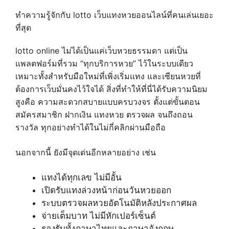
ทำความรู้จักกับ lotto เว็บแทงหวยออนไลน์ที่คนเล่นเยอะ
ที่สุด
lotto online ไม่ได้เป็นแค่เว็บหวยธรรมดา แต่เป็น
แพลตฟอร์มที่รวม “ทุกบริการหวย” ไว้ในระบบเดียว
เหมาะทั้งสำหรับมือใหม่ที่เพิ่งเริ่มแทง และเซียนหวยที่
ต้องการเว็บมั่นคงไว้ใจได้ สิ่งที่ทำให้ที่นี่ได้รับความนิยม
สูงคือ ความสะดวกสบายแบบครบวงจร ตั้งแต่ขั้นตอน
สมัครสมาชิก ฝากเงิน แทงหวย ตรวจผล จนถึงถอน
รางวัล ทุกอย่างทำได้ในไม่กี่คลิกผ่านมือถือ
นอกจากนี้ ยังมีจุดเด่นอีกหลายอย่าง เช่น
แทงได้ทุกเลข ไม่มีอั้น
เปิดรับแทงล่วงหน้าก่อนวันหวยออก
ระบบตรวจผลหวยอัตโนมัติหลังประกาศผล
จ่ายเต็มบาท ไม่มีหักเปอร์เซ็นต์
รองรับทั้งภาษาไทยและภาษาอังกฤษ