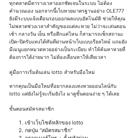
ทุกตลาดมีตารางเวลาออกชัดเจนในระบบ ไม่ต้อง
คำนวณเอง นอกจากนี้เว็บหวยมาตรฐานอย่าง OLE777
ยังมีระบบแจ้งเตือนรอบออกผลแบบอัตโนมัติ ช่วยให้คุณ
ไม่พลาดช่วงเวลาสำคัญของแต่ละหวย ไม่ว่าจะเล่นตอน
เช้า กลางวัน เย็น หรือดึกแค่ไหน ก็สามารถเช็กสถานะ
เปิด–ปิดรับแทงได้ทันทีผ่านหน้าเว็บแบบเรียลไทม์ แถมยัง
มีเมนูแยกหมวดหวยอย่างเป็นระเบียบ ทำให้ค้นหาหวยที่
ต้องการได้ง่ายมาก ไม่ต้องเลื่อนหาให้เสียเวลา
คู่มือการเริ่มต้นเล่น lotto สำหรับมือใหม่
หากคุณเป็นมือใหม่ที่อยากลองแทงหวยออนไลน์กับ
lotto แต่ยังไม่รู้จะเริ่มยังไง มาดูขั้นตอนง่าย ๆ ได้เลย
ขั้นตอนสมัครสมาชิก
เข้าเว็บไซต์หลักของ lotto
กดปุ่ม “สมัครสมาชิก”
กรอกเบอร์โทร + ตั้งรหัสผ่าน