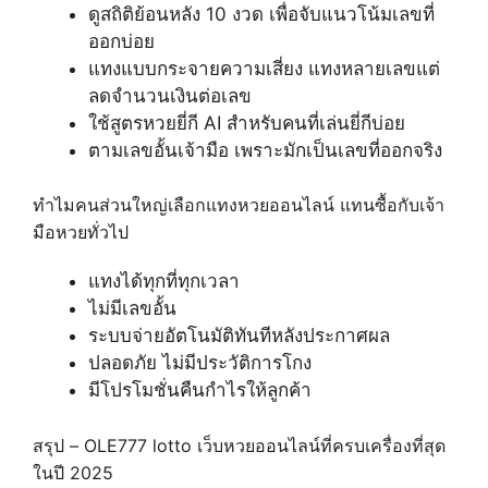
ดูสถิติย้อนหลัง 10 งวด เพื่อจับแนวโน้มเลขที่
ออกบ่อย
แทงแบบกระจายความเสี่ยง แทงหลายเลขแต่
ลดจำนวนเงินต่อเลข
ใช้สูตรหวยยี่กี AI สำหรับคนที่เล่นยี่กีบ่อย
ตามเลขอั้นเจ้ามือ เพราะมักเป็นเลขที่ออกจริง
ทำไมคนส่วนใหญ่เลือกแทงหวยออนไลน์ แทนซื้อกับเจ้า
มือหวยทั่วไป
แทงได้ทุกที่ทุกเวลา
ไม่มีเลขอั้น
ระบบจ่ายอัตโนมัติทันทีหลังประกาศผล
ปลอดภัย ไม่มีประวัติการโกง
มีโปรโมชั่นคืนกำไรให้ลูกค้า
สรุป – OLE777 lotto เว็บหวยออนไลน์ที่ครบเครื่องที่สุด
ในปี 2025