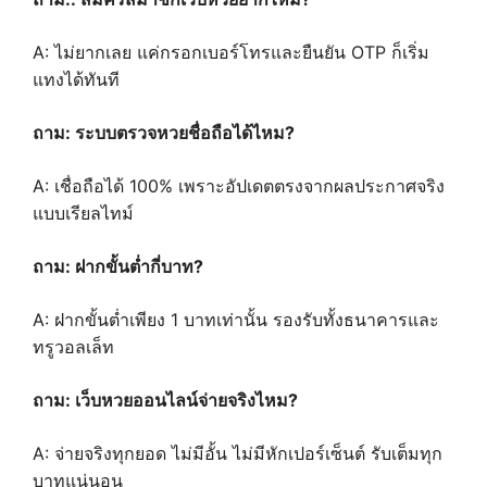
A: ไม่ยากเลย แค่กรอกเบอร์โทรและยืนยัน OTP ก็เริ่ม
แทงได้ทันที
ถาม: ระบบตรวจหวยชื่อถือได้ไหม?
A: เชื่อถือได้ 100% เพราะอัปเดตตรงจากผลประกาศจริง
แบบเรียลไทม์
ถาม: ฝากขั้นต่ำกี่บาท?
A: ฝากขั้นต่ำเพียง 1 บาทเท่านั้น รองรับทั้งธนาคารและ
ทรูวอลเล็ท
ถาม: เว็บหวยออนไลน์จ่ายจริงไหม?
A: จ่ายจริงทุกยอด ไม่มีอั้น ไม่มีหักเปอร์เซ็นต์ รับเต็มทุก
บาทแน่นอน