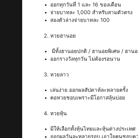
ออกทุกวันที่ 1 และ 16 ของเดือน
จ่ายบาทละ 1,000 สำหรับสามตัวตรง
สองตัวล่างจ่ายบาทละ 100
หวยฮานอย
มีทั้งฮานอยปกติ / ฮานอยพิเศษ / ฮาน
ออกรางวัลทุกวัน ไม่ต้องรอนาน
หวยลาว
เล่นง่าย ออกผลสัปดาห์ละหลายครั้ง
คอหวยชอบเพราะมีโอกาสลุ้นบ่อย
หวยหุ้น
มีให้เลือกทั้งหุ้นไทยและหุ้นต่างประเทศ
ออกผลวันละหลายรอบ เอาใจคนชอบควา