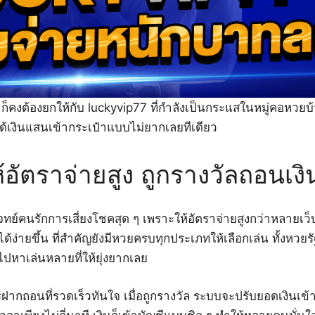
ง ก็คงต้องยกให้กับ luckyvip77 ที่กำลังเป็นกระแสในหมู่คอหวยบ้า
ได้เงินแสนเข้ากระเป๋าแบบไม่ยากเลยทีเดียว
อัตราจ่ายสูง ถูกรางวัลถอนเงิน
โจทย์คนรักการเสี่ยงโชคสุด ๆ เพราะให้อัตราจ่ายสูงกว่าหลาย
ตได้ง่ายขึ้น ที่สำคัญยังมีหวยครบทุกประเภทให้เลือกเล่น ทั้
งไปหาเล่นหลายที่ให้ยุ่งยากเลย
งการฝากถอนที่รวดเร็วทันใจ เมื่อถูกรางวัล ระบบจะปรับยอดเงินเข