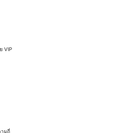
อย VIP
มถี่