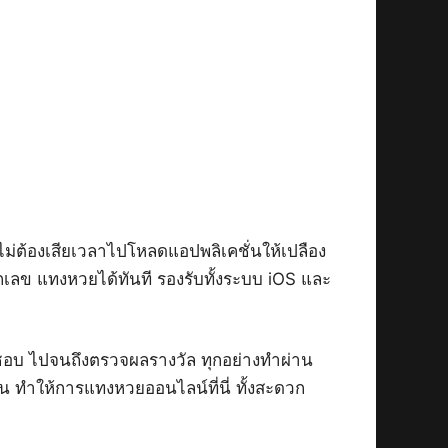
 ไม่ต้องเสียเวลาไปโหลดแอปพลิเคชั่นให้เปลือง
ลือกเลข แทงหวยได้ทันที รองรับทั้งระบบ iOS และ
ี่ชอบ ไปจนถึงตรวจผลรางวัล ทุกอย่างทำผ่าน
อน ทำให้การแทงหวยออนไลน์ที่นี่ ทั้งสะดวก