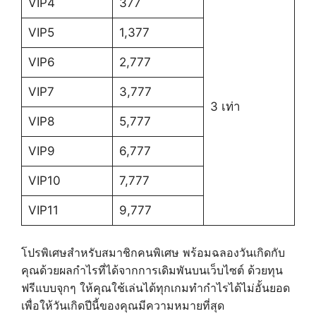
VIP4
377
VIP5
1,377
VIP6
2,777
VIP7
3,777
3 เท่า
VIP8
5,777
VIP9
6,777
VIP10
7,777
VIP11
9,777
โปรพิเศษสำหรับสมาชิกคนพิเศษ พร้อมฉลองวันเกิดกับ
คุณด้วยผลกำไรที่ได้จากการเดิมพันบนเว็บไซต์ ด้วยทุน
ฟรีแบบจุกๆ ให้คุณใช้เล่นได้ทุกเกมทำกำไรได้ไม่อั้นยอด
เพื่อให้วันเกิดปีนี้ของคุณมีความหมายที่สุด