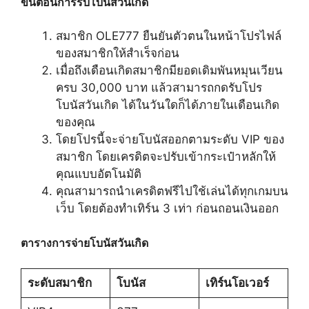
ขั้นตอนการรับโบนัสวันเกิด
สมาชิก OLE777 ยืนยันตัวตนในหน้าโปรไฟล์
ของสมาชิกให้สำเร็จก่อน
เมื่อถึงเดือนเกิดสมาชิกมียอดเดิมพันหมุนเวียน
ครบ 30,000 บาท แล้วสามารถกดรับโปร
โบนัสวันเกิด ได้ในวันใดก็ได้ภายในเดือนเกิด
ของคุณ
โดยโปรนี้จะจ่ายโบนัสออกตามระดับ VIP ของ
สมาชิก โดยเครดิตจะปรับเข้ากระเป๋าหลักให้
คุณแบบอัตโนมัติ
คุณสามารถนำเครดิตฟรีไปใช้เล่นได้ทุกเกมบน
เว็บ โดยต้องทำเทิร์น 3 เท่า ก่อนถอนเงินออก
ตารางการจ่ายโบนัสวันเกิด
ระดับสมาชิก
โบนัส
เทิร์นโอเวอร์