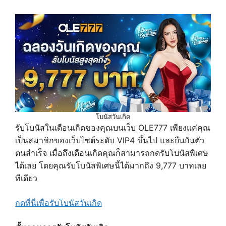
โบนัสวันเกิด
รับโบนัสในเดือนเกิดของคุณบนเว็บ OLE777 เพียงแค่คุณ
เป็นสมาชิกของเว็บไซต์ระดับ VIP4 ขึ้นไป และยืนยันตัว
ตนสำเร็จ เมื่อถึงเดือนเกิดคุณก็สามารถกดรับโบนัสพิเศษ
ได้เลย โดยคุณรับโบนัสพิเศษนี้ได้มากถึง 9,777 บาทเลย
ทีเดียว
กดที่นี่เพื่อรับโบนัสวันเกิด