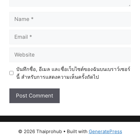
Name
Email
Website
บันทึกชื่อ, อีเมล และชื่อเว็บไซต์ของฉันบนเบราว์เซอร์
นี้ สำหรับการแสดงความเห็นครั้งถัดไป
© 2026 Thaiprohub
• Built with
GeneratePress