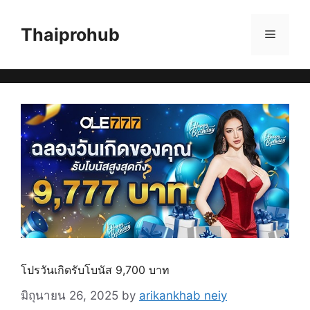
Skip
to
Thaiprohub
Menu
content
โปรวันเกิดรับโบนัส 9,700 บาท
มิถุนายน 26, 2025
by
arikankhab neiy