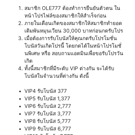
สมาชิก OLE777 ต้องทำการยืนยันตัวตน ใน
หน้าโปรไฟล์ของสมาชิกให้สำเร็จก่อน
ภายในเดือนเกิดของสมาชิกให้สมาชิกทำยอด
เดิมพันหมุนเวียน 30,000 บาทก่อนกดรับโปร
เมื่อต้องการรับโบนัสให้คุณกดรับโปรโมชั่น
โบนัสวันเกิดโปรนี้ โดยกดได้ในหน้าโปรโมชั่
นพิเศษ หรือ สอบถามแอดมินเพื่อขอรับโปรวัน
เกิด
ทั้งนี้สมาชิกที่มีระดับ VIP ต่างกัน จะได้รับ
โบนัสในจำนวนที่ต่างกัน ดังนี้
VIP4 รับโบนัส 377
VIP5 รับโบนัส 1,377
VIP6 รับโบนัส 2,777
VIP7 รับโบนัส 3,777
VIP8 รับโบนัส 5,777
VIP9 รับโบนัส 6,777