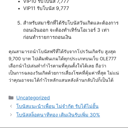
VIP10 รับโบนัส 7,777
VIP11 รับโบนัส 9,777
สำหรับสมาชิกที่ได้รับโบนัสวันเกิดและต้องการ
ถอนเงินออก จะต้องทำเทิร์นโอเวอร์ 3 เท่า
ก่อนทำรายการถอนเงิน
คุณสามารถนำโบนัสฟรีที่ได้รับจากโปรวันเกิดรับ สูงสุด
9,700 บาท ไปเดิมพันเกมได้ทุกประเภทบนเว็บ OLE777
เลือกนำไปเล่นทำกำไรตามที่คุณตั้งใจได้เลย ถือว่า
เป็นการฉลองวันเกิดด้วยการเสี่ยงโชคที่คุ้มค่าที่สุด ไม่แน่
ว่าคุณอาจจะได้กำไรหลักแสนหลังล้านกลับไปก็เป็นได้
Categories
Uncategorized
โบนัสแนะนำเพื่อน ไม่จำกัด รับได้ไม่อั้น
โบนัสสล็อตนาทีทอง เติมเงินรับเพิ่ม 30%