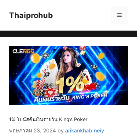
Skip
to
Thaiprohub
Menu
content
1% โบนัสคืนเงินรายวัน King’s Poker
พฤษภาคม 23, 2024
by
arikankhab neiy