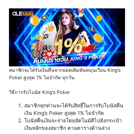
สมาชิกจะได้รับเงินคืนจากยอดเดิมพันหมุนเวียน King’s
Poker
สูงสุด 1% ไม่จำกัด ทุกวัน
วิธีการรับโบนัส King’s Poker
สมาชิกทุกท่านจะได้รับสิทธิ์ในการรับโบนัสคืน
เงิน King’s Poker สูงสุด 1% ไม่จำกัด
โบนัสคืนเงินจะจ่ายโดยอัตโนมัติไปยังกระเป๋า
เงินหลักของสมาชิก ตามตารางด้านล่าง