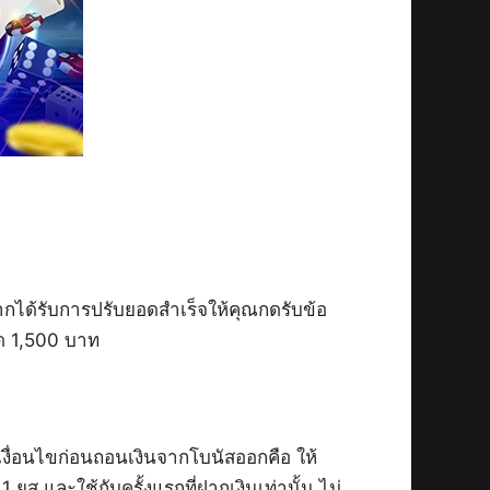
ากได้รับการปรับยอดสำเร็จให้คุณกดรับข้อ
ุด 1,500 บาท
เงื่อนไขก่อนถอนเงินจากโบนัสออกคือ ให้
ยูส และใช้กับครั้งแรกที่ฝากเงินเท่านั้น ไม่