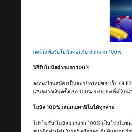
กดที่นี่เพื่อรับโบนัสต้อนรับ ฝากแรก 100%
วิธีรับโบนัสฝากแรก 100%
ลงทะเบียนสมัครเป็นสมาชิกใหม่ของเว็บ OLE77
เสนอฝากเงินครั้งแรก 100% ระบบจะเพิ่มโบนัส
โบนัส 100% เล่นเกมคาสิโนได้ทุกค่าย
โปรโมชั่น โบนัสฝากแรก 100% เป็นโปรโมชั่นท
สมาชิกทำเทิร์นโเวอร์ หรือยอดเดิมพันหมุนเวียน 