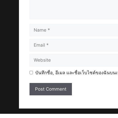
n
t
Name
Email
Website
บันทึกชื่อ, อีเมล และชื่อเว็บไซต์ของฉันบน