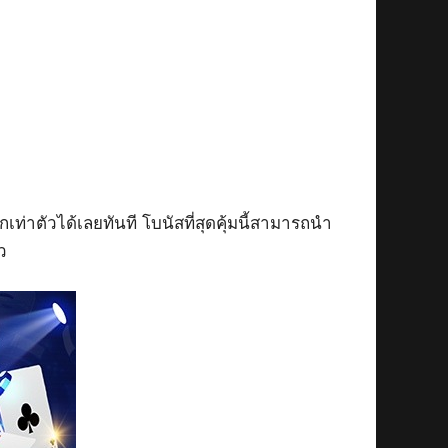
่าตัวได้เลยทันที โบนัสที่สุดคุ้มนี้สามารถนำ
ว