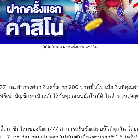
100% โบนัส ฝากครั้งแรก คาสิโน
7 และทำการฝากเงินครั้งแรก 200 บาทขึ้นไป เมื่อเงินที่คุณฝ
ฟรีเข้าบัญชีกระเป๋าหลักให้กับคุณแบบอัตโนมัติ ในจำนวนสูงส
ี่สมาชิกใหม่ของโอเล่777 สามารถรับข้อเสนอนี้ได้ทุกวัน โดย
17 เท่า ก่อนถอนเงินออก โปรโมชั่นนี้จะสามารถรับได้ 1ครั้ง/ 1 