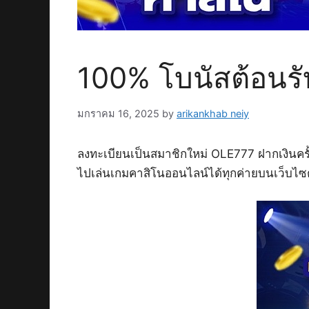
100% โบนัสต้อนรั
มกราคม 16, 2025
by
arikankhab neiy
ลงทะเบียนเป็นสมาชิกใหม่ OLE777 ฝากเงินครั้ง
ไปเล่นเกมคาสิโนออนไลน์ได้ทุกค่ายบนเว็บไซต์