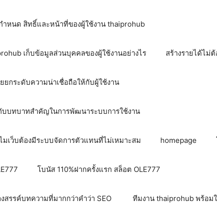
กำหนด สิทธิ์และหน้าที่ของผู้ใช้งาน thaiprohub
rohub เก็บข้อมูลส่วนบุคคลของผู้ใช้งานอย่างไร
สร้างรายได้ไม่ต
ยยกระดับความน่าเชื่อถือให้กับผู้ใช้งาน
b กับบทบาทสำคัญในการพัฒนาระบบการใช้งาน
ทำไมเว็บต้องมีระบบจัดการตัวแทนที่ไม่เหมาะสม
homepage
OLE777
โบนัส 110%ฝากครั้งแรก สล็อต OLE777
สร้างสรรค์บทความที่มากกว่าคำว่า SEO
ทีมงาน thaiprohub พร้อมใ