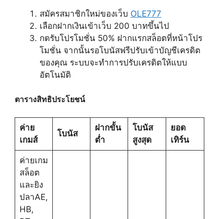
สมัครสมาชิกใหม่ของเว็บ
OLE777
เลือกฝากเงินเข้าเว็บ 200 บาทขึ้นไป
กดรับโปรโมชั่น 50% ฝากแรกสล็อตที่หน้าโปร
โมชั่น จากนั้นรอโบนัสฟรีปรับเข้าบัญชีเครดิต
ของคุณ ระบบจะทำการปรับเครดิตให้แบบ
อัตโนมัติ
ตารางสิทธิประโยชน์
ค่าย
ฝากขั้น
โบนัส
ยอด
โบนัส
เกมส์
ต่ำ
สูงสุด
เทิร์น
ค่ายเกม
สล็อต
และยิง
ปลาAE,
HB,