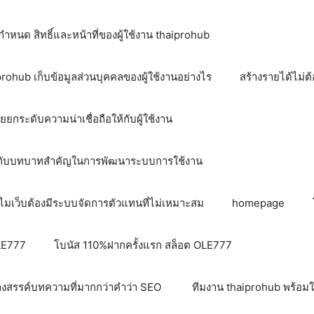
กำหนด สิทธิ์และหน้าที่ของผู้ใช้งาน thaiprohub
rohub เก็บข้อมูลส่วนบุคคลของผู้ใช้งานอย่างไร
สร้างรายได้ไม่ต
ยยกระดับความน่าเชื่อถือให้กับผู้ใช้งาน
b กับบทบาทสำคัญในการพัฒนาระบบการใช้งาน
ทำไมเว็บต้องมีระบบจัดการตัวแทนที่ไม่เหมาะสม
homepage
OLE777
โบนัส 110%ฝากครั้งแรก สล็อต OLE777
สร้างสรรค์บทความที่มากกว่าคำว่า SEO
ทีมงาน thaiprohub พร้อมใ