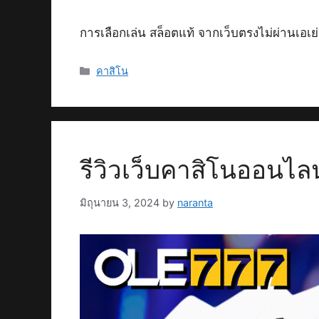
การเลือกเล่น สล็อตแท้ จากเว็บตรงไม่ผ่านเอเย
Categories
คาสิโน
รีวิวเว็บคาสิโนออนไล
มิถุนายน 3, 2024
by
naranta