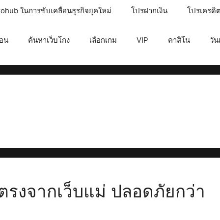
prohub ในการขับเคลื่อนธุรกิจยุคใหม่
โปรฝากเงิน
โปรเครดิต
่อน
ค้นหาเว็บโกง
เลือกเกม
VIP
คาสิโน
วัน
ิ์ตรงจากเว็บแม่ ปลอดภัยกว่า