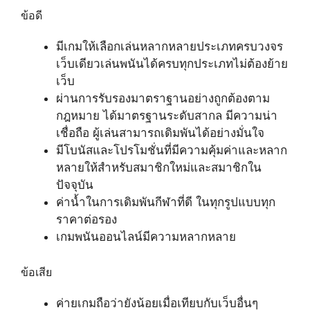
ข้อดี
มีเกมให้เลือกเล่นหลากหลายประเภทครบวงจร
เว็บเดียวเล่นพนันได้ครบทุกประเภทไม่ต้องย้าย
เว็บ
ผ่านการรับรองมาตราฐานอย่างถูกต้องตาม
กฎหมาย ได้มาตรฐานระดับสากล มีความน่า
เชื่อถือ ผู้เล่นสามารถเดิมพันได้อย่างมั่นใจ
มีโบนัสและโปรโมชั่นที่มีความคุ้มค่าและหลาก
หลายให้สำหรับสมาชิกใหม่และสมาชิกใน
ปัจจุบัน
ค่าน้ำในการเดิมพันกีฬาที่ดี ในทุกรูปแบบทุก
ราคาต่อรอง
เกมพนันออนไลน์มีความหลากหลาย
ข้อเสีย
ค่ายเกมถือว่ายังน้อยเมื่อเทียบกับเว็บอื่นๆ