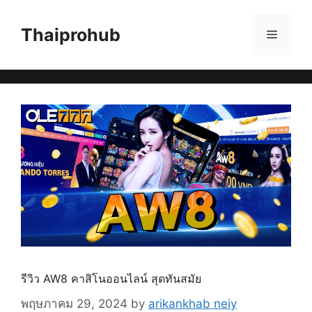
Skip
to
Thaiprohub
Menu
content
รีวิว AW8 คาสิโนออนไลน์ สุดทันสมัย
พฤษภาคม 29, 2024
by
arikankhab neiy