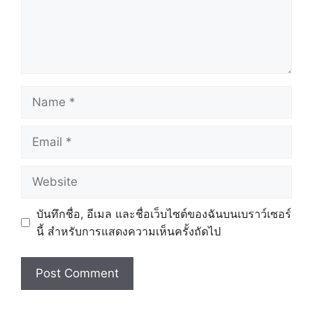
n
t
Name
Email
Website
บันทึกชื่อ, อีเมล และชื่อเว็บไซต์ของฉันบนเบราว์เซอร์
นี้ สำหรับการแสดงความเห็นครั้งถัดไป