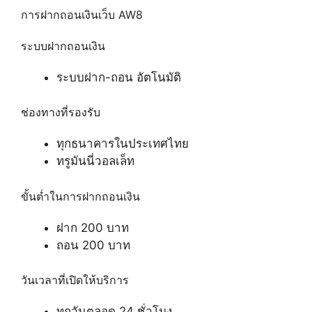
การฝากถอนเงินเว็บ AW8
ระบบฝากถอนเงิน
ระบบฝาก-ถอน อัตโนมัติ
ช่องทางที่รองรับ
ทุกธนาคารในประเทศไทย
ทรูมันนี่วอลเล็ท
ขั้นต่ำในการฝากถอนเงิน
ฝาก 200 บาท
ถอน 200 บาท
วันเวลาที่เปิดให้บริการ
ทุกวันตลอด 24 ชั่วโมง