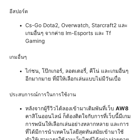
อีสปอร์ต
Cs-Go Dota2, Overwatch, Starcraft2 และ
เกมอื่นๆ จากค่าย Im-Esports และ Tf
Gaming
เกมอื่นๆ
ไก่ชน, โป๊กเกอร์, ลอตเตอรี่, คีโน่ และเกมอื่นๆ
อีกมากมาย ที่มีให้เลือกเล่นแบบไม่มีวันเบื่อ
ประสบการณ์การในการใช้งาน
หลังจากผู้รีวิวได้ลองเข้ามาเดิมพันที่เว็บ
AW8
คาสิโนออนไลน์ ก็ต้องติดใจกับการที่เว็บนี้มีเกม
การพนันให้เลือกเล่นอย่างหลากหลาย และการ
ที่ได้มีการนำเทคโนโลยีสุดทันสมัยเข้ามาใช้
ทำให้เสามารถใช้งานเว็บไซต์ได้อย่างง่ายดาย