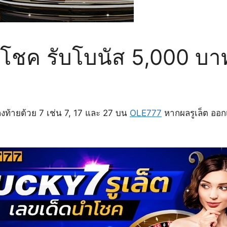
ำโชค รับโบนัส 5,000 บา
่ลงท้ายด้วย 7 เช่น 7, 17 และ 27 บน
OLE777
หากผลรูเล็ต ออ