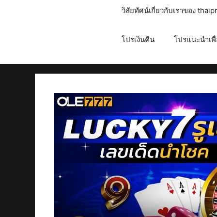
วิสัยทัศน์เกี่ยวกับเราของ thai
โปรเงินคืน
โปรแนะนำเพื