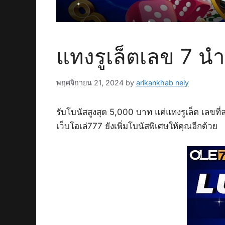
แทงรูเล็ตเลข 7 น
พฤศจิกายน 21, 2024
by
arikankhab neiy
รับโบนัสสูงสุด 5,000 บาท แค่แทงรูเล็ต เลขที
เว็บโอเล่777 ยังเพิ่มโบนัสพิเศษให้คุณอีกด้วย