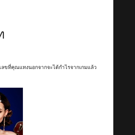
ท
กเลขที่คุณแทงนอกจากจะได้กำไรจากเกมแล้ว