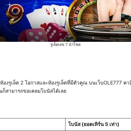
รูเล็ตเลข 7 นำโชค
น ห้องรูเล็ต 2 โอกาสและห้องรูเล็ตที่มีตัวคูณ บนเว็บOLE777
มพันก็สามารถขอเคลมโบนัสได้เลย
โบนัส (ยอดเทิร์น 5 เท่า)