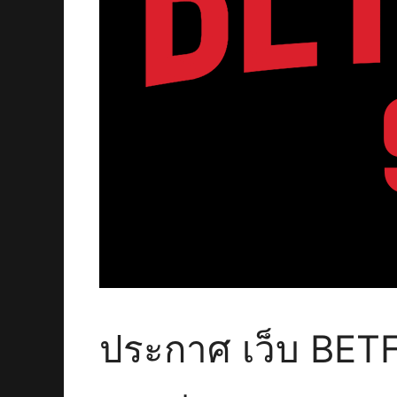
ประกาศ เว็บ BETF