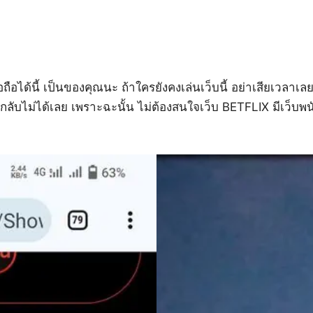
อถือได้นี้ เป็นของคุณนะ ถ้าใครยังคงเล่นเว็บนี้ อย่าเสียเวลาเล
ินกลับไม่ได้เลย เพราะฉะนั้น ไม่ต้องสนใจเว็บ BETFLIX มีเว็บ