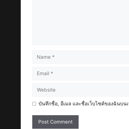
m
m
e
n
t
Name
Email
Website
บันทึกชื่อ, อีเมล และชื่อเว็บไซต์ของฉันบน