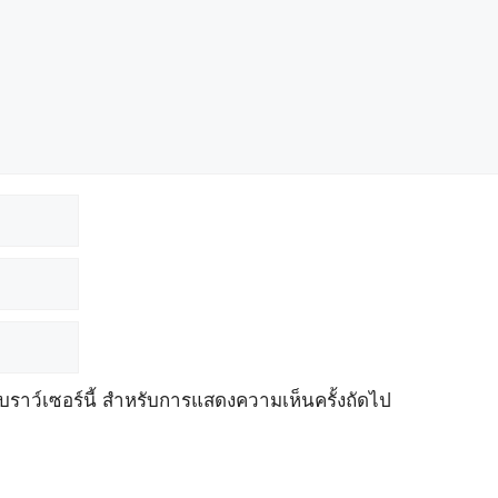
เบราว์เซอร์นี้ สำหรับการแสดงความเห็นครั้งถัดไป