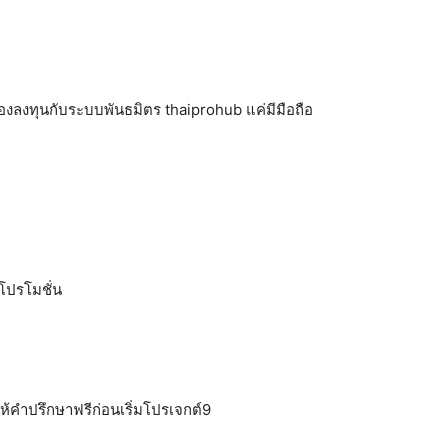
้องลงทุนกับระบบพันธมิตร thaiprohub แค่มีมือถือ
โปรโมชั่น
ห้คำปรึกษาฟรีก่อนเริ่มโปรเจกต์9