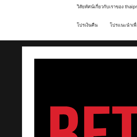
วิสัยทัศน์เกี่ยวกับเราของ thai
โปรเงินคืน
โปรแนะนำเพื