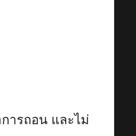
ทำการถอน และไม่