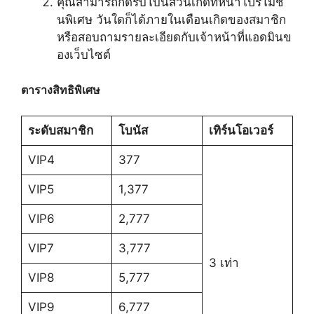
คุณสามารถกดรับโบนัสวันเกิดที่หน้าโปรโมชั่
นพิเศษ วันใดก็ได้ภายในเดือนเกิดของสมาชิก
หรือสอบถามรายละเอียดกับเจ้าหน้าที่แอดมินข
องเว็บไซต์
ตารางสิทธิพิเศษ
ระดับสมาชิก
โบนัส
เทิร์นโอเวอร์
VIP4
377
VIP5
1,377
VIP6
2,777
VIP7
3,777
3 เท่า
VIP8
5,777
VIP9
6,777