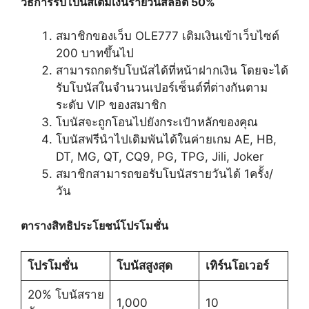
วิธีการรับโบนัสเติมเงินรายวันสล็อต 50%
สมาชิกของเว็บ OLE777 เติมเงินเข้าเว็บไซต์
200 บาทขึ้นไป
สามารถกดรับโบนัสได้ที่หน้าฝากเงิน โดยจะได้
รับโบนัสในจำนวนเปอร์เซ็นต์ที่ต่างกันตาม
ระดับ VIP ของสมาชิก
โบนัสจะถูกโอนไปยังกระเป๋าหลักของคุณ
โบนัสฟรีนำไปเดิมพันได้ในค่ายเกม AE, HB,
DT, MG, QT, CQ9, PG, TPG, Jili, Joker
สมาชิกสามารถขอรับโบนัสรายวันได้ 1ครั้ง/
วัน
ตารางสิทธิประโยชน์โปรโมชั่น
โปรโมชั่น
โบนัสสูงสุด
เทิร์นโอเวอร์
20% โบนัสราย
1,000
10