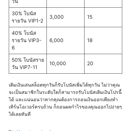
วัน
30% โบนัส
3,000
15
รายวัน VIP1-2
40% โบนัส
รายวัน VIP3-
6,000
18
6
50% โบนัสราย
10,000
20
วัน VIP7-11
เติมเงินเล่นสล็อตทุกวันก็รับโบนัสเพิ่มได้ทุกวัน ไม่ว่าคุณ
จะเป็นสมาชิกในระดับใดก็สามารถรับโบนัสเติมเงินโปรนี้
ได้ และแน่นอนว่าหากคุณต้องการถอนเงินออกเพียงทำ
เทิร์นโอเวอร์ครบถ้วน ก็ถอนผลกำไรของคุณออกไปง่ายๆ
ได้เลยทันที
Categories