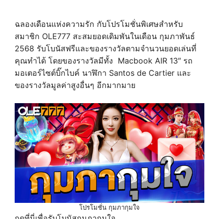
ฉลองเดือนแห่งความรัก กับโปรโมชั่นพิเศษสำหรับ
สมาชิก OLE777 สะสมยอดเดิมพันในเดือน กุมภาพันธ์
2568 รับโบนัสฟรีและของรางวัลตามจำนวนยอดเล่นที่
คุณทำได้ โดยของรางวัลมีทั้ง Macbook AIR 13″ รถ
มอเตอร์ไซต์บิ๊กไบค์ นาฬิกา Santos de Cartier และ
ของรางวัลมูลค่าสูงอื่นๆ อีกมากมาย
โปรโมชั่น กุมภากุมใจ
กดที่นี่เพื่อรับโบนัสกุมภากุมใจ