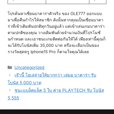
โปรค้นหาเซียนบาคาร่าตัวจริง ของ OLE777 ออกแบบ
มาเพื่อคืนกำไรให้สมาชิก ดังนั้นหากคุณเป็นเซียนบาคา
ร่าที่เข้าเดิมพันปกติทุกวันอยู่แล้ว แค่เข้าเล่นเกมบาคาร่า
ตามปกติของคุณ วางเดิมพันด้วยจำนวนเงินที่โปรโมชั่
นกำหนด และเอาชนะเกมติดต่อกันให้ได้ เพียงเท่านี้คุณก็
จะได้รับโบนัสเพิ่ม 35,000 บาท หรือจะเลือกเป็นของ
รางวัลสุดหรู Iphone15 Pro ก็ตามใจคุณได้เลย
Categories
Uncategorized
เจ๊านี้ โอเล่จ่ายให้มากกว่า เสมอ บาคาร่า รับ
โบนัส 5,000 บาท
ชนะแบล็คแจ็ค 5 ใบ ค่าย PLAYTECH รับ โบนัส
5,555