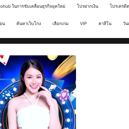
prohub ในการขับเคลื่อนธุรกิจยุคใหม่
โปรฝากเงิน
โปรเครดิต
่อน
ค้นหาเว็บโกง
เลือกเกม
VIP
คาสิโน
วัน