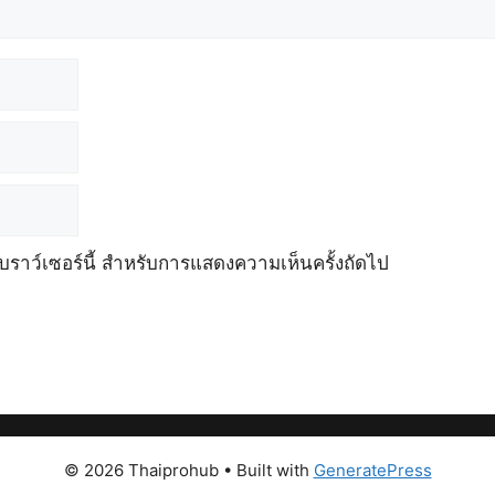
เบราว์เซอร์นี้ สำหรับการแสดงความเห็นครั้งถัดไป
© 2026 Thaiprohub
• Built with
GeneratePress