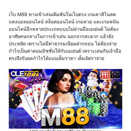
เว็บ M88 ทางเข้าเล่นเดิมพันในเว็บตรง เกมคาสิโนสด
แทงบอลออนไลน์ สล็อตออนไลน์ เกมหวย และเกมพนัน
ออนไลน์อีกหลายประเภทแบบไม่ผ่านมือเอเย่นต์ ไม่ต้อง
อาศัยคนกลางในการเข้าเล่น นอกจากสะดวก แล้วยัง
ประหยัด เพราะไม่มีค่าธรรมเนียมฝากถอน ไม่ต้องจ่าย
กำไรเป็นค่าคอมมิชชั่นให้กับเอเย่นต์ เพราะเล่นกับเจ้ามือ
ตรงจึงรับผลกำไรได้แบบเต็มราคา เต็มอัตราจ่าย