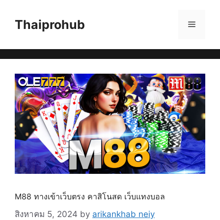
Skip
to
Thaiprohub
Menu
content
M88 ทางเข้าเว็บตรง คาสิโนสด เว็บแทงบอล
สิงหาคม 5, 2024
by
arikankhab neiy