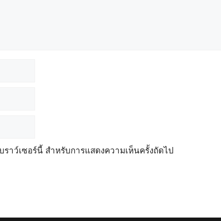
เบราว์เซอร์นี้ สำหรับการแสดงความเห็นครั้งถัดไป