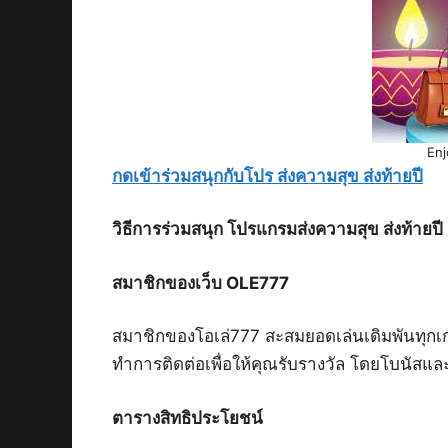
Enj
กดเข้าร่วมสนุกกับโปร ส่งความสุข ส่งท้ายปี
วิธีการร่วมสนุก โปรแกรมส่งความสุข ส่งท้ายป
สมาชิกของเว็บ OLE777
สมาชิกของโอเล่777 สะสมยอดเล่นเดิมพันทุกเกมบน
ทำการติดต่อเพื่อให้คุณรับรางวัล โดยโบนัสแ
ตารางสิทธิประโยชน์