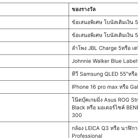
ของรางวัล
ข้อเสนอพิเศษ โบนัสเติมเงิน 5
ข้อเสนอพิเศษ โบนัสเติมเงิน 5
ลำโพง JBL Charge 5หรือ เต
Johnnie Walker Blue Labelห
ทีวี Samsung QLED 55″หรือ 
IPhone 16 pro max หรือ Gal
โน๊ตบุ๊คเกมมิ่ง Asus ROG
Black หรือ มอเตอร์ไซค์ BE
300
กล้อง LEICA Q3 หรือ นาฬ
Professional