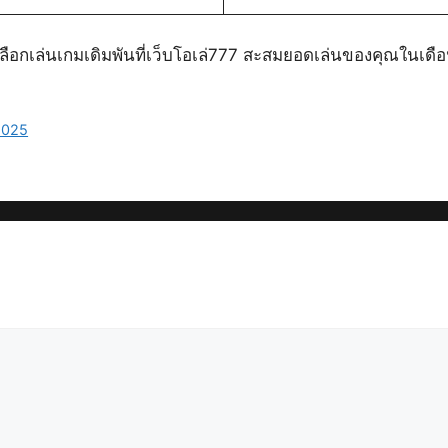
งเลือกเล่นเกมเดิมพันที่เว็บโอเล่777 สะสมยอดเล่นของคุณในเดือ
-2025