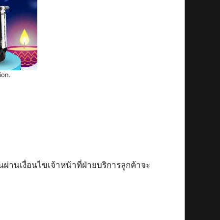
ion.
ผ่านเงื่อนไขเจ้าหน้าที่ฝ่ายบริการลูกค้าจะ