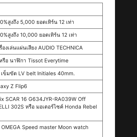
0%สูงถึง 5,000 ยอดเทิร์น 12 เท่า
0%สูงถึง 10,000 ยอดเทิร์น 12 เท่า
รื่องเล่นแผ่นเสียง AUDIO TECHNICA
รือ นาฬิกา Tissot Everytime
เข็มขัด LV belt Initiales 40mm.
axy Z Flip6
 Strix SCAR 16 G634JYR-RA039W Off
NELLI 302S หรือ มอเตอร์ไซค์ Honda Rebel
ิกา OMEGA Speed master Moon watch