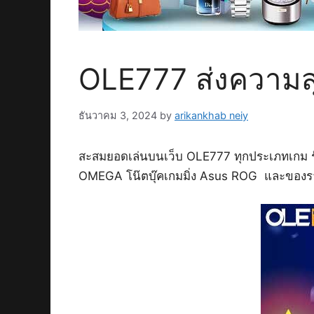
OLE777 ส่งความสุ
ธันวาคม 3, 2024
by
arikankhab neiy
สะสมยอดเล่นบนเว็บ OLE777 ทุกประเภทเกม รับ
OMEGA โน๊ตบุ๊คเกมมิ่ง Asus ROG และของรา