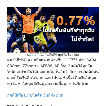
0.77% โบนัสคืนเงินกีฬาทุกวัน ไม่จำกัด
คนรักกีฬามีเฮ แค่มียอดเล่นบนเว็บ OLE777 ค่าย SABA,
SBObet, 77sports, AFB88, AP ก็รับเงินคืนได้ทุกวัน
โบนัสจะจ่ายคืนให้คุณแบบไม่อั้น ไม่จำกัดยอดเล่นเดิมพัน
มากก็รับเงินคืนได้มาก และโปรโมชั่นนี้จะคืนเงินให้คุณ
ทุกวัน ทำให้คุณมีเงินทุนไปเล่นเพิ่มทุกๆ วันอีกด้วย
กดที่นี่เพื่อรับโบนัสคืนเงินกีฬาไม่อั้น