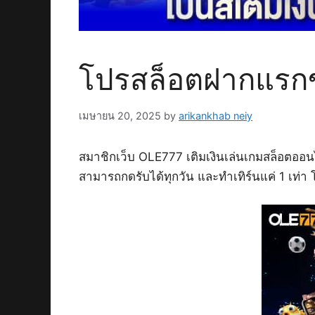
โปรสล็อตฝากแรกข
เมษายน 20, 2025
by
arikankhab neiy
สมาชิกเว็บ OLE777 เติมเงินเล่นเกมสล็อตออนไล
สามารถกดรับได้ทุกวัน และทำเทิร์นแค่ 1 เท่า 