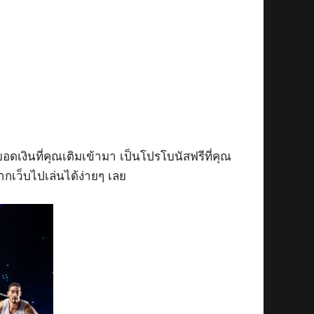
ดเงินที่คุณเติมเข้ามา เป็นโปรโบนัสฟรีที่คุณ
ากเว็บไปเล่นได้ง่ายๆ เลย