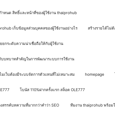
กำหนด สิทธิ์และหน้าที่ของผู้ใช้งาน thaiprohub
rohub เก็บข้อมูลส่วนบุคคลของผู้ใช้งานอย่างไร
สร้างรายได้ไม่ต
ยยกระดับความน่าเชื่อถือให้กับผู้ใช้งาน
b กับบทบาทสำคัญในการพัฒนาระบบการใช้งาน
ทำไมเว็บต้องมีระบบจัดการตัวแทนที่ไม่เหมาะสม
homepage
OLE777
โบนัส 110%ฝากครั้งแรก สล็อต OLE777
สร้างสรรค์บทความที่มากกว่าคำว่า SEO
ทีมงาน thaiprohub พร้อมใ