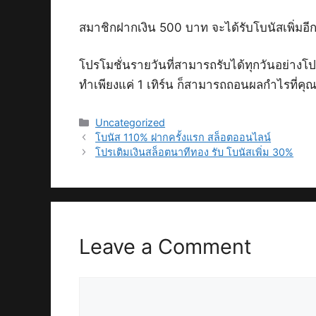
สมาชิกฝากเงิน 500 บาท จะได้รับโบนัสเพิ่มอ
โปรโมชั่นรายวันที่สามารถรับได้ทุกวันอย่างโป
ทำเพียงแค่ 1 เทิร์น ก็สามารถถอนผลกำไรที่คุ
Categories
Uncategorized
โบนัส 110% ฝากครั้งแรก สล็อตออนไลน์
โปรเติมเงินสล็อตนาทีทอง รับ โบนัสเพิ่ม 30%
Leave a Comment
C
o