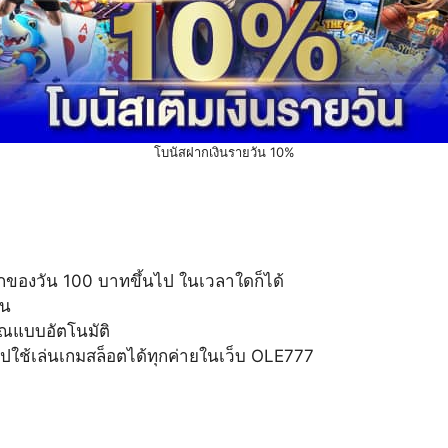
โบนัสฝากเงินรายวัน 10%
รกของวัน 100 บาทขึ้นไป ในเวลาใดก็ได้
ิน
คุณแบบอัตโนมัติ
ไปใช้เล่นเกมสล็อตได้ทุกค่ายในเว็บ OLE777