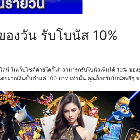
องวัน รับโบนัส 10%
น์ ในเว็บไซต์ค่ายใดก็ได้ สามารถรับโบนัสเพิ่มได้ 10% ของยอ
โดยฝากเงินขั้นต่ำแค่ 100 บาท เท่านั้น คุณก็กดรับโบนัสฟรีๆ จ