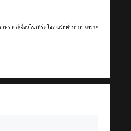
เพราะมีเงื่อนไขเทิร์นโอเวอร์ที่ต่ำมากๆ เพราะ