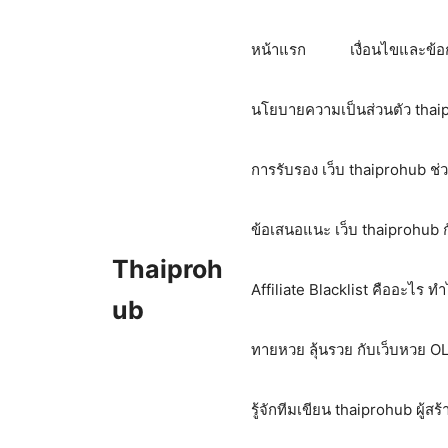
Skip
to
หน้าแรก
เงื่อนไขและข้อ
content
นโยบายความเป็นส่วนตัว thaip
การรับรอง เว็บ thaiprohub ช่ว
ข้อเสนอแนะ เว็บ thaiprohu
Thaiproh
Affiliate Blacklist คืออะไร 
ub
ทายหวย ลุ้นรวย กับเว็บหวย 
รู้จักทีมเขียน thaiprohub ผู้