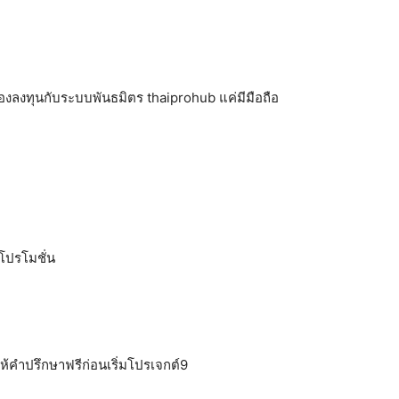
้องลงทุนกับระบบพันธมิตร thaiprohub แค่มีมือถือ
โปรโมชั่น
ห้คำปรึกษาฟรีก่อนเริ่มโปรเจกต์9