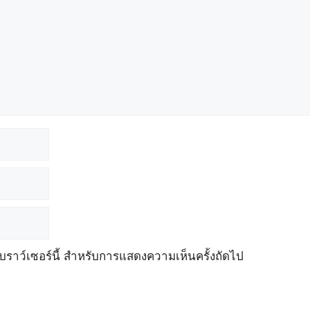
เบราว์เซอร์นี้ สำหรับการแสดงความเห็นครั้งถัดไป