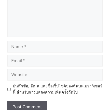
m
e
n
t
Name
Email
Website
บันทึกชื่อ, อีเมล และชื่อเว็บไซต์ของฉันบนเบราว์เซอร์
นี้ สำหรับการแสดงความเห็นครั้งถัดไป