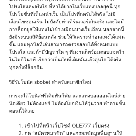
โปร่งใสและจริงใจ ที่หาได้ยากในเว็บแทงบอลยุคนี้ ทุก
โปรโมชั่นที่เห็นหน้าเว็บ เป็นโปรที่กดรับได้จริง ไม่มี
เงื่อนไขซ่อนเร้น ไม่บังคับทำเทิร์นเวอร์เกินจริง และไม่มี
การล็อกยูสให้แทงไม่เข้าเหมือนบางเว็บเถื่อน นอกจากนี้
ยังมีระบบสถิติย้อนหลัง ช่วยให้วิเคราะห์ก่อนแทงได้แม่น
ขึ้น แถมทุกบิลที่เล่นสามารถตรวจสอบได้ทั้งหมดแบบ
โปร่งใส และถ้ามีปัญหาใด ๆ ทีมงานก็พร้อมตอบแชทไว
ในไม่กี่วินาที เรียกว่าเป็นเว็บที่เดิมพันแล้วอุ่นใจ ได้จริง
ทุกครั้งที่ล็อกอิน
วิธีรับโบนัส sbobet สำหรับสมาชิกใหม่
การจะได้โบนัสฟรีเดิมพันกีฬษ และแทงบอลออนไลน์ง่าย
นิดเดียว ไม่ต้องแชร์ ไม่ต้องโยกเงินให้วุ่นวาย ทำตามขั้น
ตอนนี้ได้เลย
เข้าไปที่หน้าเว็บไซต์ OLE777 เว็บตรง
กด “สมัครสมาชิก” และกรอกข้อมูลพื้นฐานให้