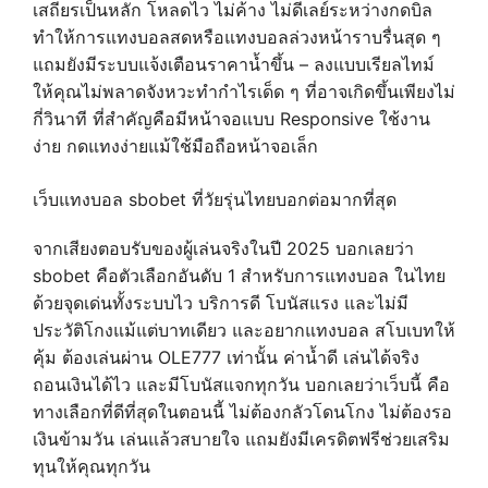
เสถียรเป็นหลัก โหลดไว ไม่ค้าง ไม่ดีเลย์ระหว่างกดบิล
ทำให้การแทงบอลสดหรือแทงบอลล่วงหน้าราบรื่นสุด ๆ
แถมยังมีระบบแจ้งเตือนราคาน้ำขึ้น – ลงแบบเรียลไทม์
ให้คุณไม่พลาดจังหวะทำกำไรเด็ด ๆ ที่อาจเกิดขึ้นเพียงไม่
กี่วินาที ที่สำคัญคือมีหน้าจอแบบ Responsive ใช้งาน
ง่าย กดแทงง่ายแม้ใช้มือถือหน้าจอเล็ก
เว็บแทงบอล sbobet ที่วัยรุ่นไทยบอกต่อมากที่สุด
จากเสียงตอบรับของผู้เล่นจริงในปี 2025 บอกเลยว่า
sbobet คือตัวเลือกอันดับ 1 สำหรับการแทงบอล ในไทย
ด้วยจุดเด่นทั้งระบบไว บริการดี โบนัสแรง และไม่มี
ประวัติโกงแม้แต่บาทเดียว และอยากแทงบอล สโบเบทให้
คุ้ม ต้องเล่นผ่าน OLE777 เท่านั้น ค่าน้ำดี เล่นได้จริง
ถอนเงินได้ไว และมีโบนัสแจกทุกวัน บอกเลยว่าเว็บนี้ คือ
ทางเลือกที่ดีที่สุดในตอนนี้ ไม่ต้องกลัวโดนโกง ไม่ต้องรอ
เงินข้ามวัน เล่นแล้วสบายใจ แถมยังมีเครดิตฟรีช่วยเสริม
ทุนให้คุณทุกวัน