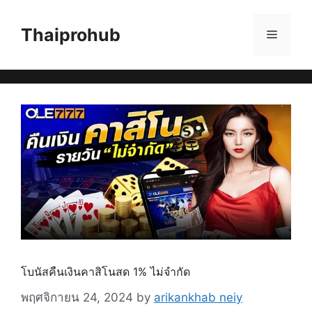
Skip
to
Thaiprohub
Menu
content
โบนัสคืนเงินคาสิโนสด 1% ไม่จำกัด
พฤศจิกายน 24, 2024
by
arikankhab neiy