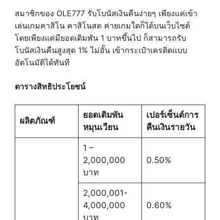
สมาชิกของ OLE777 รับโบนัสเงินคืนง่ายๆ เพียงแค่เข้า
เล่นเกมคาสิโน คาสิโนสด ค่ายเกมใดก็ได้บนเว็บไซต์
โดยเพียงแค่มียอดเดิมพัน 1 บาทขึ้นไป ก็สามารถรับ
โบนัสเงินคืนสูงสุด 1% ไม่อั้น เข้ากระเป๋าเครดิตแบบ
อัตโนมัติได้ทันที
ตารางสิทธิประโยชน์
ยอดเดิมพัน
เปอร์เซ็นต์การ
ผลิตภัณฑ์
หมุนเวียน
คืนเงินรายวัน
1 –
2,000,000
0.50%
บาท
2,000,001-
4,000,000
0.60%
บาท