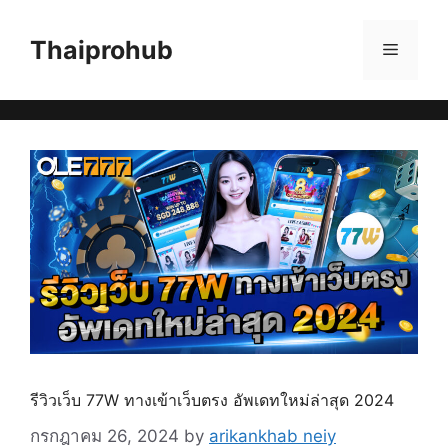
Skip
to
Thaiprohub
Menu
content
รีวิวเว็บ 77W ทางเข้าเว็บตรง อัพเดทใหม่ล่าสุด 2024
กรกฎาคม 26, 2024
by
arikankhab neiy