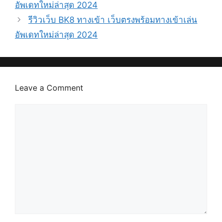
อัพเดทใหม่ล่าสุด 2024
รีวิวเว็บ BK8 ทางเข้า เว็บตรงพร้อมทางเข้าเล่น
อัพเดทใหม่ล่าสุด 2024
Leave a Comment
C
o
m
m
e
n
t