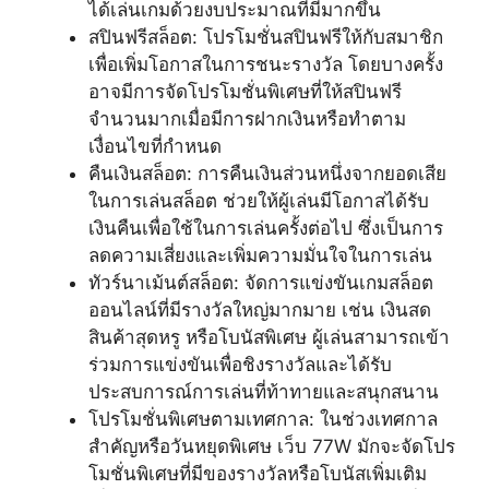
ได้เล่นเกมด้วยงบประมาณที่มีมากขึ้น
สปินฟรีสล็อต: โปรโมชั่นสปินฟรีให้กับสมาชิก
เพื่อเพิ่มโอกาสในการชนะรางวัล โดยบางครั้ง
อาจมีการจัดโปรโมชั่นพิเศษที่ให้สปินฟรี
จำนวนมากเมื่อมีการฝากเงินหรือทำตาม
เงื่อนไขที่กำหนด
คืนเงินสล็อต: การคืนเงินส่วนหนึ่งจากยอดเสีย
ในการเล่นสล็อต ช่วยให้ผู้เล่นมีโอกาสได้รับ
เงินคืนเพื่อใช้ในการเล่นครั้งต่อไป ซึ่งเป็นการ
ลดความเสี่ยงและเพิ่มความมั่นใจในการเล่น
ทัวร์นาเม้นต์สล็อต: จัดการแข่งขันเกมสล็อต
ออนไลน์ที่มีรางวัลใหญ่มากมาย เช่น เงินสด
สินค้าสุดหรู หรือโบนัสพิเศษ ผู้เล่นสามารถเข้า
ร่วมการแข่งขันเพื่อชิงรางวัลและได้รับ
ประสบการณ์การเล่นที่ท้าทายและสนุกสนาน
โปรโมชั่นพิเศษตามเทศกาล: ในช่วงเทศกาล
สำคัญหรือวันหยุดพิเศษ เว็บ 77W มักจะจัดโปร
โมชั่นพิเศษที่มีของรางวัลหรือโบนัสเพิ่มเติม