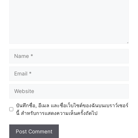
m
e
n
t
Name
Email
Website
บันทึกชื่อ, อีเมล และชื่อเว็บไซต์ของฉันบนเบราว์เซอร์
นี้ สำหรับการแสดงความเห็นครั้งถัดไป