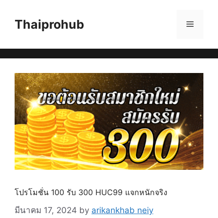
Skip
to
Thaiprohub
Menu
content
โปรโมชั่น 100 รับ 300 HUC99 แจกหนักจริง
มีนาคม 17, 2024
by
arikankhab neiy