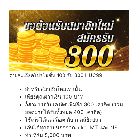
รายละเอียดโปรโมชั่น 100 รับ 300 HUC99
สำหรับสมาชิกใหม่เท่านั้น
เพียงคุณฝากเงิน 100 บาท
ก็สามารถรับเครดิตเพิ่มอีก 300 เครดิต (รวม
ยอดฝากได้รับทั้งหมด 400 เครดิต)
ใช้เล่นได้แค่สล็อต กับ เกมส์ยิงปลา
เล่นได้ทุกค่ายนอกจากJoker MT และ NS
ทำเทิร์น 5,000 บาท