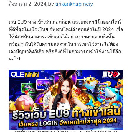
สิงหาคม 2, 2024
by
arikankhab neiy
เว็บ EU9
ทางเข้าเล่นเกมสล็อต และเกมคาสิโนออนไลน์
ที่ดีที่สุดในเมืองไทย อัพเดทใหม่ล่าสุดแล้วในปี 2024 เพื่อ
ให้นักพนันสามารถเข้าเล่นได้อย่างง่ายดายมากยิ่งขึ้น
พร้อมๆ กับได้รับความสะดวกในการเข้าใช้งาน ไม่ต้อง
เจอปัญหาลิงก์เสีย หรือลิงก์ที่ไม่สามารถเข้าใช้งานได้อีก
ต่อไป