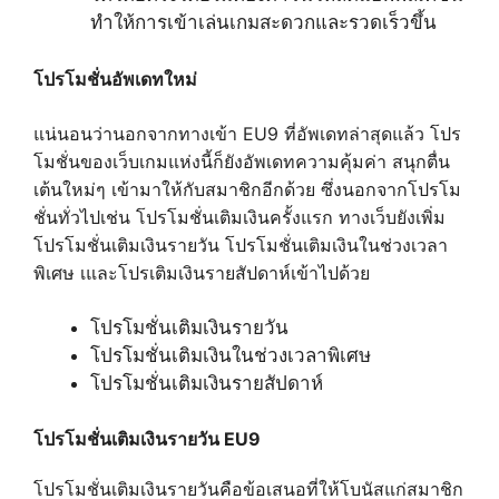
ทำให้การเข้าเล่นเกมสะดวกและรวดเร็วขึ้น
โปรโมชั่นอัพเดทใหม่
แน่นอนว่านอกจากทางเข้า EU9 ที่อัพเดทล่าสุดแล้ว โปร
โมชั่นของเว็บเกมแห่งนี้ก็ยังอัพเดทความคุ้มค่า สนุกตื่น
เต้นใหม่ๆ เข้ามาให้กับสมาชิกอีกด้วย ซึ่งนอกจากโปรโม
ชั่นทั่วไปเช่น โปรโมชั่นเติมเงินครั้งแรก ทางเว็บยังเพิ่ม
โปรโมชั่นเติมเงินรายวัน โปรโมชั่นเติมเงินในช่วงเวลา
พิเศษ เและโปรเติมเงินรายสัปดาห์เข้าไปด้วย
โปรโมชั่นเติมเงินรายวัน
โปรโมชั่นเติมเงินในช่วงเวลาพิเศษ
โปรโมชั่นเติมเงินรายสัปดาห์
โปรโมชั่นเติมเงินรายวัน EU9
โปรโมชั่นเติมเงินรายวันคือข้อเสนอที่ให้โบนัสแก่สมาชิก