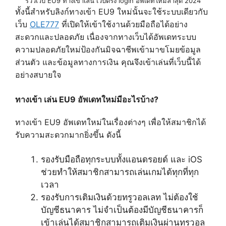
รีวิวเว็บ EU9 ทางเข้าเล่น เว็บตรง login อัพเดทใหม่ล่าสุด 2024
ทั้งนี้สำหรับลิงก์ทางเข้า EU9 ใหม่นั้นจะใช้ระบบเดียวกับ
เว็บ
OLE777
ที่เปิดให้เข้าใช้งานด้วยมือถือได้อย่าง
สะดวกและปลอดภัย เนื่องจากทางเว็บได้อัพเดทระบบ
ความปลอดภัยใหม่ป้องกันมิจฉาชีพเข้ามาขโมยข้อมูล
ส่วนตัว และข้อมูลทางการเงิน คุณจึงเข้าเล่นที่เว็บนี้ได้
อย่างสบายใจ
ทางเข้า เล่น EU9 อัพเดทใหม่มีอะไรบ้าง?
ทางเข้า EU9 อัพเดทใหม่ในเรื่องต่างๆ เพื่อให้สมาชิกได้
รับความสะดวกมากยิ่งขึ้น ดังนี้
รองรับมือถือทุกระบบทั้งแอนดรอยด์ และ iOS
ช่วยทำให้สมาชิกสามารถเล่นเกมได้ทุกที่ทุก
เวลา
รองรับการเติมเงินด้วยทรูวอลเลท ไม่ต้องใช้
บัญชีธนาคาร ไม่จำเป็นต้องมีบัญชีธนาคารก็
เข้าเล่นได้สมาชิกสามารถเติมเงินผ่านทรูวอล