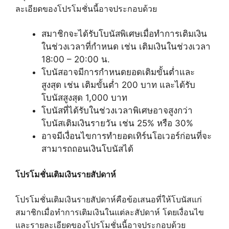
ละเอียดของโปรโมชั่นนี้อาจประกอบด้วย
สมาชิกจะได้รับโบนัสพิเศษเมื่อทำการเติมเงิน
ในช่วงเวลาที่กำหนด เช่น เติมเงินในช่วงเวลา
18:00 – 20:00 น.
โบนัสอาจมีการกำหนดยอดเติมขั้นต่ำและ
สูงสุด เช่น เติมขั้นต่ำ 200 บาท และได้รับ
โบนัสสูงสุด 1,000 บาท
โบนัสที่ได้รับในช่วงเวลาพิเศษอาจสูงกว่า
โบนัสเติมเงินรายวัน เช่น 25% หรือ 30%
อาจมีเงื่อนไขการทำยอดเทิร์นโอเวอร์ก่อนที่จะ
สามารถถอนเงินโบนัสได้
โปรโมชั่นเติมเงินรายสัปดาห์
โปรโมชั่นเติมเงินรายสัปดาห์คือข้อเสนอที่ให้โบนัสแก่
สมาชิกเมื่อทำการเติมเงินในแต่ละสัปดาห์ โดยเงื่อนไข
และรายละเอียดของโปรโมชั่นนี้อาจประกอบด้วย