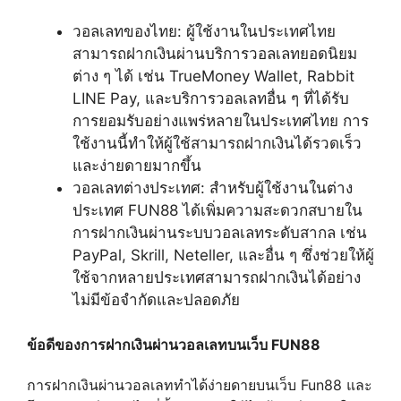
วอลเลทของไทย: ผู้ใช้งานในประเทศไทย
สามารถฝากเงินผ่านบริการวอลเลทยอดนิยม
ต่าง ๆ ได้ เช่น TrueMoney Wallet, Rabbit
LINE Pay, และบริการวอลเลทอื่น ๆ ที่ได้รับ
การยอมรับอย่างแพร่หลายในประเทศไทย การ
ใช้งานนี้ทำให้ผู้ใช้สามารถฝากเงินได้รวดเร็ว
และง่ายดายมากขึ้น
วอลเลทต่างประเทศ: สำหรับผู้ใช้งานในต่าง
ประเทศ FUN88 ได้เพิ่มความสะดวกสบายใน
การฝากเงินผ่านระบบวอลเลทระดับสากล เช่น
PayPal, Skrill, Neteller, และอื่น ๆ ซึ่งช่วยให้ผู้
ใช้จากหลายประเทศสามารถฝากเงินได้อย่าง
ไม่มีข้อจำกัดและปลอดภัย
ข้อดีของการฝากเงินผ่านวอลเลทบนเว็บ FUN88
การฝากเงินผ่านวอลเลททำได้ง่ายดายบนเว็บ Fun88 และ