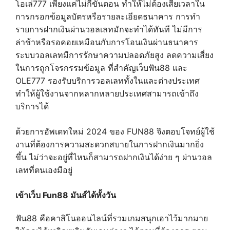
โอเล่777 เพียงแค่ไม่กี่ขั้นตอน ทำให้ไม่ต้องเสียเวลาใน
การกรอกข้อมูลบัตรหรือรายละเอียดธนาคาร การทำ
รายการฝากเงินผ่านวอลเลทมักจะทำได้ทันที ไม่มีการ
ล่าช้าหรือรอคอยเหมือนกับการโอนเงินผ่านธนาคาร
ระบบวอลเลทมีการรักษาความปลอดภัยสูง ลดความเสี่ยง
ในการถูกโจรกรรมข้อมูล ที่สำคัญเว็บฟัน88 และ
OLE777 รองรับบริการวอลเลททั้งในและต่างประเทศ
ทำให้ผู้ใช้งานจากหลากหลายประเทศสามารถเข้าถึง
บริการได้
ด้วยการอัพเดทใหม่ 2024 ของ FUN88 จึงตอบโจทย์ผู้ใช้
งานที่ต้องการความสะดวกสบายในการฝากเงินมากยิ่ง
ขึ้น ไม่ว่าจะอยู่ที่ไหนก็สามารถฝากเงินได้ง่าย ๆ ผ่านวอล
เลทที่ตนเองมีอยู่
เข้าเว็บ Fun88 มันส์ได้ทั้งวัน
ฟัน88 คือคาสิโนออนไลน์ที่รวมเกมสนุกเอาไว้มากมาย