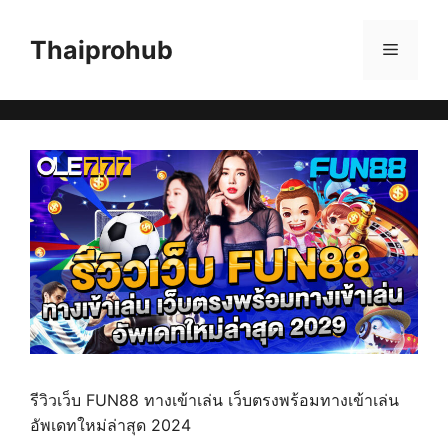
Skip
to
Thaiprohub
Menu
content
รีวิวเว็บ FUN88 ทางเข้าเล่น เว็บตรงพร้อมทางเข้าเล่น
อัพเดทใหม่ล่าสุด 2024