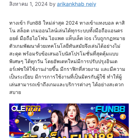
สิงหาคม 1, 2024
by
arikankhab neiy
ทางเข้า Fun88 ใหม่ล่าสุด 2024 ทางเข้าแทงบอล คาสิ
โน สล็อต เกมออนไลน์เล่นได้ทุกระบบทั้งมือถือแอนดร
อยด์ มือถือไอโฟน ไอแพด แท็บเล็ต ios เว็บถูกกฏหมาย
ตัวเกมพัฒนาด้วยเทคโนโลยีทันสมัยจึงเล่นได้อย่างไม่
สะดุด พร้อมรับข้อเสนอโบนัสโปรโมชั่นที่สุดคุ้มแบบ
พิเศษๆ ได้ทุกวัน โดยอัพเดทใหม่มีการปรับปรุงอินเต
อร์เฟซให้ใช้งานง่ายขึ้น มีกราฟิกที่สวยงาม และมีความ
เป็นระเบียบ มีการการใช้งานที่เป็นมิตรกับผู้ใช้ ทำให้ผู้
เล่นสามารถเข้าถึงเกมและบริการต่างๆ ได้อย่างสะดวก
สบาย