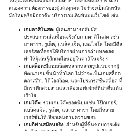
ให้คุณได้เพลิดเพลินกับเกมต่างๆ ได้ตามที่ต้องการ ตอบ
สนองความต้องการของผู้เล่นทุกคน ไม่ว่าจะเป็นนักพนัน
มือใหม่หรือมืออาชีพ บริการเกมเดิมพันบนเว็บไซต์ เช่น
เกมคาสิโนสด:
ผู้เล่นสามารถสัมผัส
ประสบการณ์เสมือนจริงกับเกมคาสิโนสด เช่น
บาคาร่า, รูเล็ต, แบล็คแจ็ค, และไฮโล โดยมีดีล
เลอร์สดที่คอยให้บริการผ่านการถ่ายทอดสด
ทำให้ผู้เล่นรู้สึกเหมือนอยู่ในคาสิโนจริง ๆ
เกมสล็อต:
มีเกมสล็อตหลากหลายรูปแบบจากผู้
พัฒนาเกมชั้นนำทั่วโลก ไม่ว่าจะเป็นเกมสล็อต
คลาสสิก, วิดีโอสล็อต, และโปรเกรสซีฟสล็อต ที่
มีกราฟิกสวยงามและเสียงเอฟเฟกต์ที่น่าตื่นเต้น
เร้าใจ
เกมโต๊ะ:
รวมเกมโต๊ะยอดนิยมเช่น โป๊กเกอร์,
แบล็คแจ็ค, รูเล็ต, และบาคาร่า โดยมีหลาย
เวอร์ชั่นให้เลือกเล่นตามความชอบ
เกมกีฬาเสมือนจริง:
สำหรับผู้ที่ชื่นชอบการเดิม