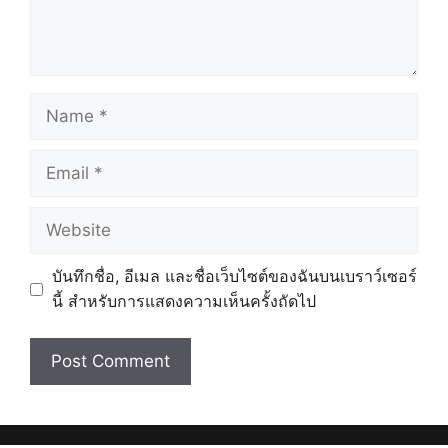
t
Name
Email
Website
บันทึกชื่อ, อีเมล และชื่อเว็บไซต์ของฉันบนเบราว์เซอร์
นี้ สำหรับการแสดงความเห็นครั้งถัดไป