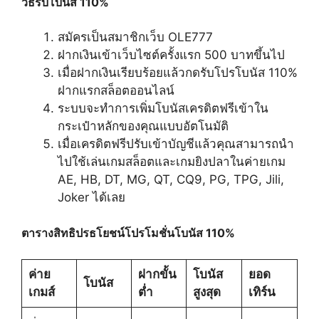
วิธีรับโบนัส 110%
สมัครเป็นสมาชิกเว็บ OLE777
ฝากเงินเข้าเว็บไซต์ครั้งแรก 500 บาทขึ้นไป
เมื่อฝากเงินเรียบร้อยแล้วกดรับโปรโบนัส 110%
ฝากแรกสล็อตออนไลน์
ระบบจะทำการเพิ่มโบนัสเครดิตฟรีเข้าใน
กระเป๋าหลักของคุณแบบอัตโนมัติ
เมื่อเครดิตฟรีปรับเข้าบัญชีแล้วคุณสามารถนำ
ไปใช้เล่นเกมสล็อตและเกมยิงปลาในค่ายเกม
AE, HB, DT, MG, QT, CQ9, PG, TPG, Jili,
Joker ได้เลย
ตารางสิทธิปรธโยชน์โปรโมชั่นโบนัส 110%
ค่าย
ฝากขั้น
โบนัส
ยอด
โบนัส
เกมส์
ต่ำ
สูงสุด
เทิร์น