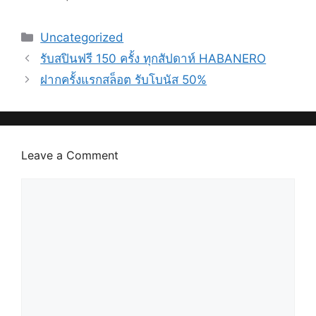
Categories
Uncategorized
รับสปินฟรี 150 ครั้ง ทุกสัปดาห์ HABANERO
ฝากครั้งแรกสล็อต รับโบนัส 50%
Leave a Comment
C
o
m
m
e
n
t