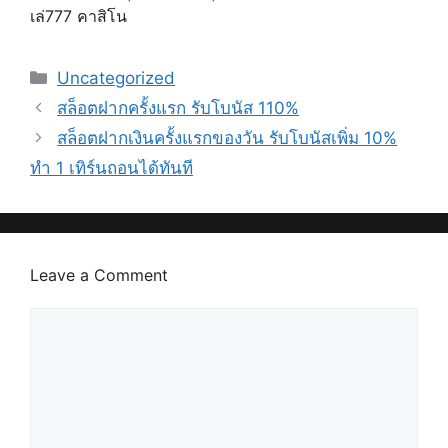
เล่777 คาสิโน
Categories
Uncategorized
สล็อตฝากครั้งแรก รับโบนัส 110%
สล็อตฝากเงินครั้งแรกของวัน รับโบนัสเพิ่ม 10%
ทำ 1 เทิร์นถอนได้ทันที
Leave a Comment
C
o
m
m
e
n